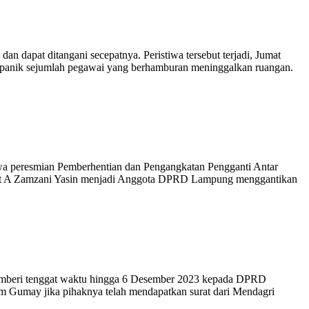
 dapat ditangani secepatnya. Peristiwa tersebut terjadi, Jumat
t panik sejumlah pegawai yang berhamburan meninggalkan ruangan.
wa peresmian Pemberhentian dan Pengangkatan Pengganti Antar
at A Zamzani Yasin menjadi Anggota DPRD Lampung menggantikan
 memberi tenggat waktu hingga 6 Desember 2023 kepada DPRD
Gumay jika pihaknya telah mendapatkan surat dari Mendagri