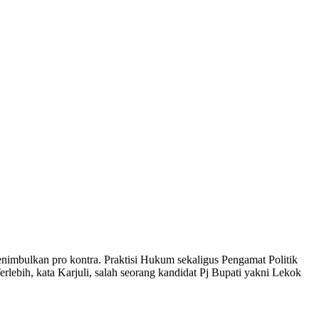
imbulkan pro kontra. Praktisi Hukum sekaligus Pengamat Politik
ebih, kata Karjuli, salah seorang kandidat Pj Bupati yakni Lekok