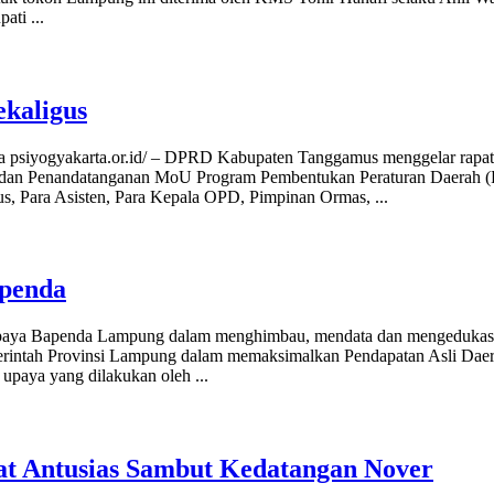
pati
...
kaligus
psiyogyakarta.or.id/ – DPRD Kabupaten Tanggamus menggelar rapat
 dan Penandatanganan MoU Program Pembentukan Peraturan Daerah (
mus, Para Asisten, Para Kepala OPD, Pimpinan Ormas,
...
penda
paya Bapenda Lampung dalam menghimbau, mendata dan mengedukasi waji
rintah Provinsi Lampung dalam memaksimalkan Pendapatan Asli Daera
 upaya yang dilakukan oleh
...
at Antusias Sambut Kedatangan Nover