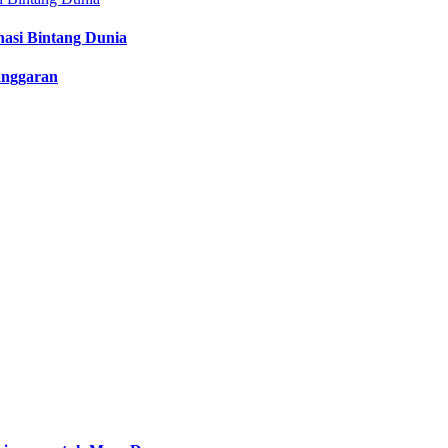
nasi Bintang Dunia
anggaran