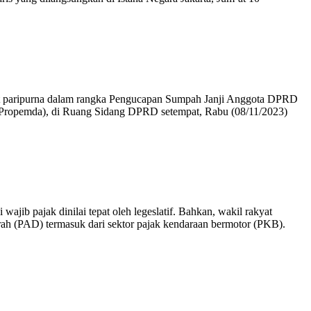
 paripurna dalam rangka Pengucapan Sumpah Janji Anggota DPRD
Propemda), di Ruang Sidang DPRD setempat, Rabu (08/11/2023)
b pajak dinilai tepat oleh legeslatif. Bahkan, wakil rakyat
h (PAD) termasuk dari sektor pajak kendaraan bermotor (PKB).