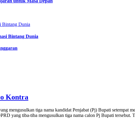
lajaran untuk Masa Depan
nasi Bintang Dunia
anggaran
ro Kontra
g mengusulkan tiga nama kandidat Penjabat (Pj) Bupati setempat men
 yang tiba-tiba mengusulkan tiga nama calon Pj Bupati tersebut. Terl