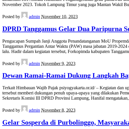
November 2023. Tokoh Lampung Timur yang juga Mantan Wakil Bu
Posted by
admin
November 10, 2023
DPRD Tanggamus Gelar Dua Paripurna Se
Pengucapan Sumpah Janji Anggota Penandatanganan MoU Propemda 
Tanggamus Pergantian Antar Waktu (PAW) masa jabatan 2019-2024
lalu. Hadir dalam kegiatan tersebut, Forkopimda kabupaten Tangga
Posted by
admin
November 9, 2023
Dewan Ramai-Ramai Dukung Langkah Ba
Terkait Himbauan Wajib Pajak psiyogyakarta.or.id/ – Kegiatan dan u
tersebut memberi dukungan penuh upaya-upaya yang dilakukan Peme
Sekretaris Komisi III DPRD Provinsi Lampung, Hanifal mengatakan,
Posted by
admin
November 8, 2023
Gelar Sosperda di Purbolinggo, Masyarak