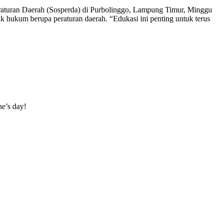
raturan Daerah (Sosperda) di Purbolinggo, Lampung Timur, Minggu
 hukum berupa peraturan daerah. “Edukasi ini penting untuk terus
ne’s day!