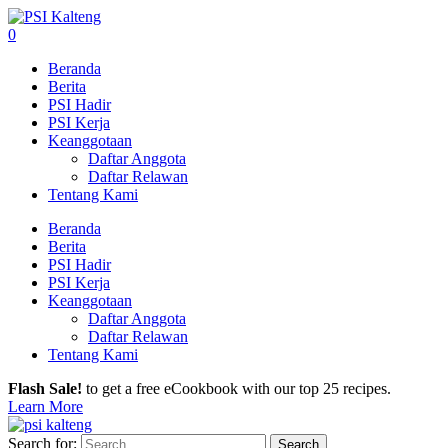
0
Beranda
Berita
PSI Hadir
PSI Kerja
Keanggotaan
Daftar Anggota
Daftar Relawan
Tentang Kami
Beranda
Berita
PSI Hadir
PSI Kerja
Keanggotaan
Daftar Anggota
Daftar Relawan
Tentang Kami
Flash Sale!
to get a free eCookbook with our top 25 recipes.
Learn More
Search for: