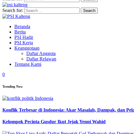
Search for:
Beranda
Berita
PSI Hadir
PSI Kerja
Keanggotaan
Daftar Anggota
Daftar Relawan
Tentang Kami
0
Trending Now
Konflik Terbesar di Indonesia: Akar Masalah, Dampak, dan Pe
Kelompok Pecinta Gusdur Ikut Jejak Yenni Wahid