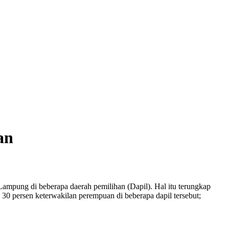
an
Lampung di beberapa daerah pemilihan (Dapil). Hal itu terungkap
0 persen keterwakilan perempuan di beberapa dapil tersebut;