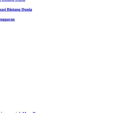
nasi Bintang Dunia
anggaran