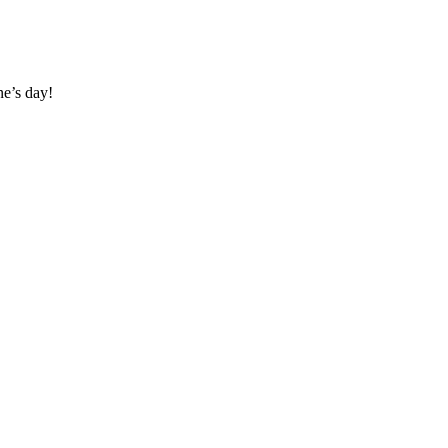
ne’s day!