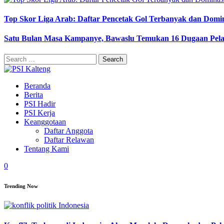
Top Skor Liga Arab: Daftar Pencetak Gol Terbanyak dan Domi
Satu Bulan Masa Kampanye, Bawaslu Temukan 16 Dugaan Pel
Search
for:
Beranda
Berita
PSI Hadir
PSI Kerja
Keanggotaan
Daftar Anggota
Daftar Relawan
Tentang Kami
0
Trending Now