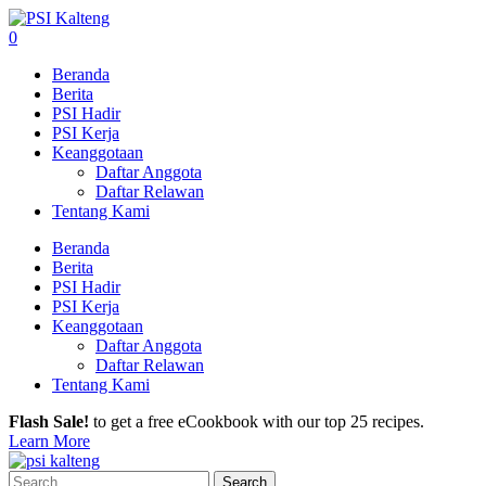
0
Beranda
Berita
PSI Hadir
PSI Kerja
Keanggotaan
Daftar Anggota
Daftar Relawan
Tentang Kami
Beranda
Berita
PSI Hadir
PSI Kerja
Keanggotaan
Daftar Anggota
Daftar Relawan
Tentang Kami
Flash Sale!
to get a free eCookbook with our top 25 recipes.
Learn More
Search