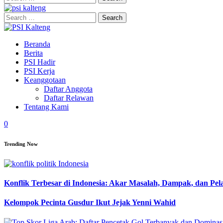
for:
Search
for:
Beranda
Berita
PSI Hadir
PSI Kerja
Keanggotaan
Daftar Anggota
Daftar Relawan
Tentang Kami
0
Trending Now
Konflik Terbesar di Indonesia: Akar Masalah, Dampak, dan Pe
Kelompok Pecinta Gusdur Ikut Jejak Yenni Wahid