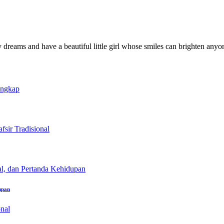
y dreams and have a beautiful little girl whose smiles can brighten anyo
upan