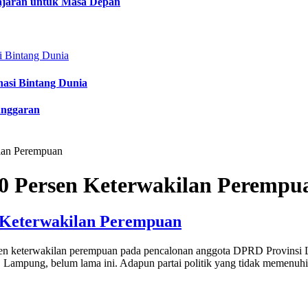
lajaran untuk Masa Depan
nasi Bintang Dunia
anggaran
ilan Perempuan
30 Persen Keterwakilan Perempu
n Keterwakilan Perempuan
ersen keterwakilan perempuan pada pencalonan anggota DPRD Provinsi 
ampung, belum lama ini. Adapun partai politik yang tidak memenuhi 3