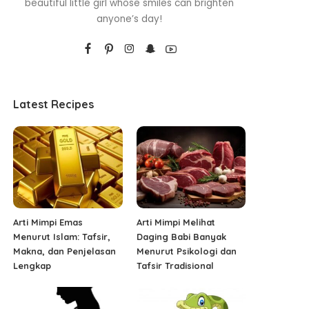
beautiful little girl whose smiles can brighten
anyone’s day!
Latest Recipes
Arti Mimpi Emas
Arti Mimpi Melihat
Menurut Islam: Tafsir,
Daging Babi Banyak
Makna, dan Penjelasan
Menurut Psikologi dan
Lengkap
Tafsir Tradisional