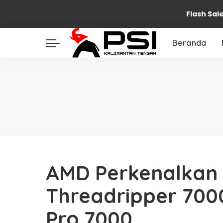
Flash Sal
Beranda
AMD Perkenalkan 
Threadripper 700
Pro 7000