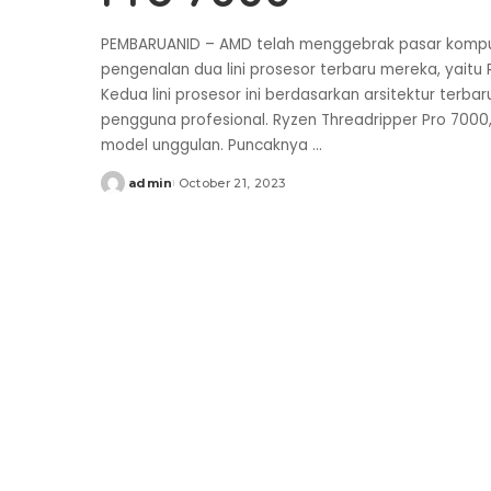
PEMBARUANID – AMD telah menggebrak pasar kompu
pengenalan dua lini prosesor terbaru mereka, yaitu
Kedua lini prosesor ini berdasarkan arsitektur terba
pengguna profesional. Ryzen Threadripper Pro 7000,
model unggulan. Puncaknya
...
admin
October 21, 2023
Posted
by