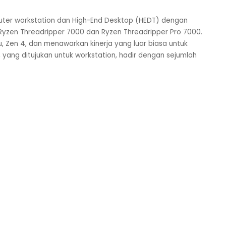
ter workstation dan High-End Desktop (HEDT) dengan
 Ryzen Threadripper 7000 dan Ryzen Threadripper Pro 7000.
ru, Zen 4, dan menawarkan kinerja yang luar biasa untuk
 yang ditujukan untuk workstation, hadir dengan sejumlah