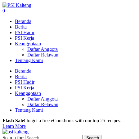
0
Beranda
Berita
PSI Hadir
PSI Kerja
Keanggotaan
Daftar Anggota
Daftar Relawan
Tentang Kami
Beranda
Berita
PSI Hadir
PSI Kerja
Keanggotaan
Daftar Anggota
Daftar Relawan
Tentang Kami
Flash Sale!
to get a free eCookbook with our top 25 recipes.
Learn More
Search for: