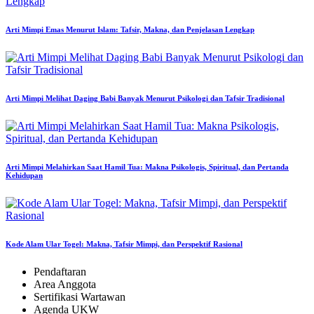
Arti Mimpi Emas Menurut Islam: Tafsir, Makna, dan Penjelasan Lengkap
Arti Mimpi Melihat Daging Babi Banyak Menurut Psikologi dan Tafsir Tradisional
Arti Mimpi Melahirkan Saat Hamil Tua: Makna Psikologis, Spiritual, dan Pertanda
Kehidupan
Kode Alam Ular Togel: Makna, Tafsir Mimpi, dan Perspektif Rasional
Pendaftaran
Area Anggota
Sertifikasi Wartawan
Agenda UKW