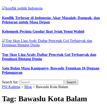
Konflik Terbesar di Indonesia: Akar Masalah, Dampak, dan
Pelajaran untuk Masa Depan
Kelompok Pecinta Gusdur Ikut Jejak Yenni Wahid
Top Skor Liga Arab: Daftar Pencetak Gol Terbanyak dan
Dominasi Bintang Dunia
Satu Bulan Masa Kampanye, Bawaslu Temukan 16 Dugaan
Pelanggaran
Search for:
PSI Kalteng
>
Blog
>
Bawaslu Kota Balam
Tag:
Bawaslu Kota Balam