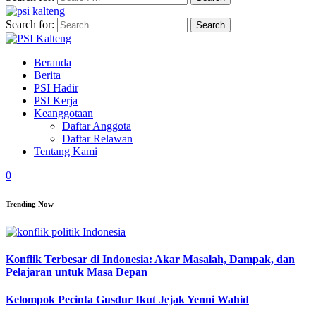
Search for:
Beranda
Berita
PSI Hadir
PSI Kerja
Keanggotaan
Daftar Anggota
Daftar Relawan
Tentang Kami
0
Trending Now
Konflik Terbesar di Indonesia: Akar Masalah, Dampak, dan
Pelajaran untuk Masa Depan
Kelompok Pecinta Gusdur Ikut Jejak Yenni Wahid