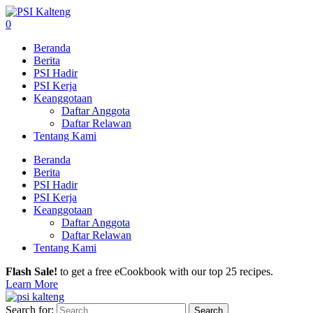
0
Beranda
Berita
PSI Hadir
PSI Kerja
Keanggotaan
Daftar Anggota
Daftar Relawan
Tentang Kami
Beranda
Berita
PSI Hadir
PSI Kerja
Keanggotaan
Daftar Anggota
Daftar Relawan
Tentang Kami
Flash Sale!
to get a free eCookbook with our top 25 recipes.
Learn More
Search for: