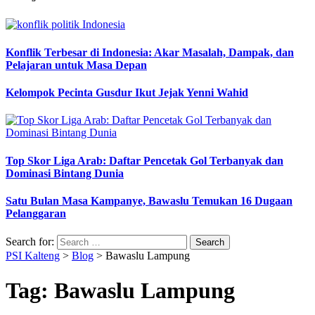
Konflik Terbesar di Indonesia: Akar Masalah, Dampak, dan
Pelajaran untuk Masa Depan
Kelompok Pecinta Gusdur Ikut Jejak Yenni Wahid
Top Skor Liga Arab: Daftar Pencetak Gol Terbanyak dan
Dominasi Bintang Dunia
Satu Bulan Masa Kampanye, Bawaslu Temukan 16 Dugaan
Pelanggaran
Search for:
PSI Kalteng
>
Blog
>
Bawaslu Lampung
Tag:
Bawaslu Lampung