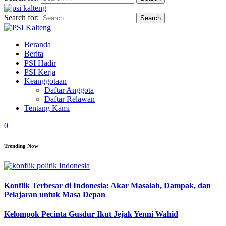
Search for:
Beranda
Berita
PSI Hadir
PSI Kerja
Keanggotaan
Daftar Anggota
Daftar Relawan
Tentang Kami
0
Trending Now
Konflik Terbesar di Indonesia: Akar Masalah, Dampak, dan
Pelajaran untuk Masa Depan
Kelompok Pecinta Gusdur Ikut Jejak Yenni Wahid