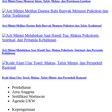
Arti Mimpi Emas Menurut Islam: Tafsir, Makna, dan Penjelasan Lengkap
Arti Mimpi Melihat Daging Babi Banyak Menurut Psikologi dan Tafsir Tradisional
Arti Mimpi Melahirkan Saat Hamil Tua: Makna Psikologis, Spiritual, dan Pertanda
Kehidupan
Kode Alam Ular Togel: Makna, Tafsir Mimpi, dan Perspektif Rasional
Pendaftaran
Area Anggota
Sertifikasi Wartawan
Agenda UKW
Kepengurusan