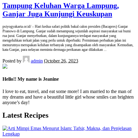
Tampung Keluhan Warga Lampung,
Ganjar Juga Kunjungi Keuskupan
psiyogyakarta.or.id/ – Hari kedua safari politik bakal calon presiden (Bacapres) Ganjar
Pranowo di Lampung. Ganjar sudah menampung sejumlah aspirasi masyarakat sai bumi
rua jurai. Ganjar menyebutkan, dalam kunjungannya terdapat masyarakat yang
mengeluhkan terkait jalan yang perlu untuk diperbaiki. Permintaan perbaikan jalan ini
menurutnya merupakan keluhan terbanyak yang disampaikan oleh masyarakat. Kemudian,
kata Ganjar, para nelayan meminta dermaga perikanan agar dilakukan
...
Posted by
admin
October 26, 2023
Hello!! My name is Jeanine
I love to eat, travel, and eat some more! I am married to the man of
my dreams and have a beautiful little girl whose smiles can brighten
anyone’s day!
Latest Recipes