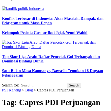
Konflik Terbesar di Indonesia: Akar Masalah, Dampak, dan
Pelajaran untuk Masa Depan
Kelompok Pecinta Gusdur Ikut Jejak Yenni Wahid
Top Skor Liga Arab: Daftar Pencetak Gol Terbanyak dan
Dominasi Bintang Dunia
Satu Bulan Masa Kampanye, Bawaslu Temukan 16 Dugaan
Pelanggaran
Search for:
PSI Kalteng
>
Blog
>
Capres PDI Perjuangan
Tag:
Capres PDI Perjuangan