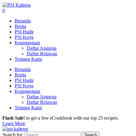
0
Beranda
Berita
PSI Hadir
PSI Kerja
Keanggotaan
Daftar Anggota
Daftar Relawan
Tentang Kami
Beranda
Berita
PSI Hadir
PSI Kerja
Keanggotaan
Daftar Anggota
Daftar Relawan
Tentang Kami
Flash Sale!
to get a free eCookbook with our top 25 recipes.
Learn More
Search for: