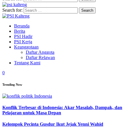
Search for:
Beranda
Berita
PSI Hadir
PSI Kerja
Keanggotaan
Daftar Anggota
Daftar Relawan
Tentang Kami
0
Trending Now
Konflik Terbesar di Indonesia: Akar Masalah, Dampak, dan
Pelajaran untuk Masa Depan
Kelompok Pecinta Gusdur Ikut Jejak Yenni Wahid