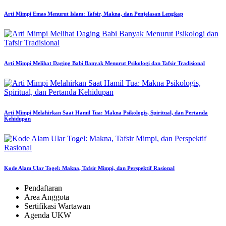
Arti Mimpi Emas Menurut Islam: Tafsir, Makna, dan Penjelasan Lengkap
Arti Mimpi Melihat Daging Babi Banyak Menurut Psikologi dan Tafsir Tradisional
Arti Mimpi Melahirkan Saat Hamil Tua: Makna Psikologis, Spiritual, dan Pertanda
Kehidupan
Kode Alam Ular Togel: Makna, Tafsir Mimpi, dan Perspektif Rasional
Pendaftaran
Area Anggota
Sertifikasi Wartawan
Agenda UKW