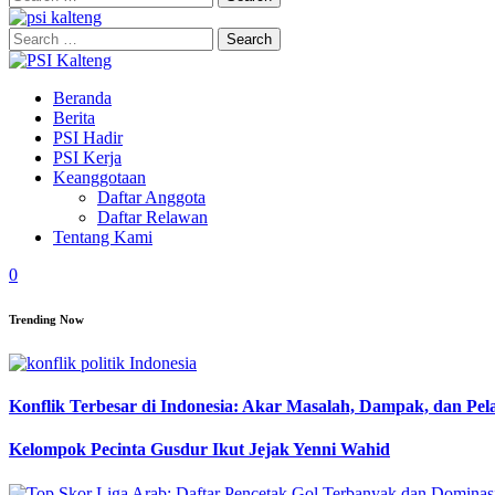
for:
Search
for:
Beranda
Berita
PSI Hadir
PSI Kerja
Keanggotaan
Daftar Anggota
Daftar Relawan
Tentang Kami
0
Trending Now
Konflik Terbesar di Indonesia: Akar Masalah, Dampak, dan Pe
Kelompok Pecinta Gusdur Ikut Jejak Yenni Wahid