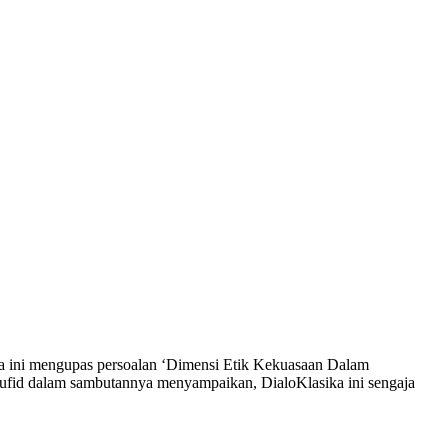
ua ini mengupas persoalan ‘Dimensi Etik Kekuasaan Dalam
Mufid dalam sambutannya menyampaikan, DialoKlasika ini sengaja