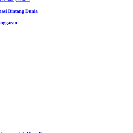
nasi Bintang Dunia
anggaran