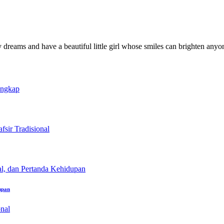
y dreams and have a beautiful little girl whose smiles can brighten anyo
upan