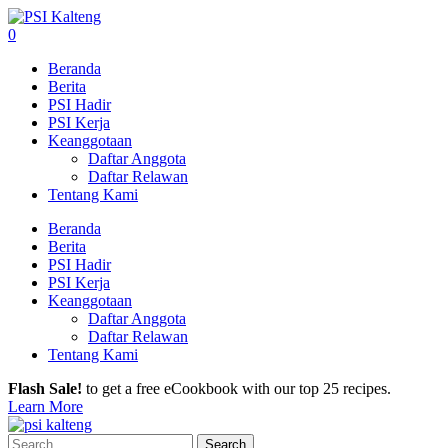
0
Beranda
Berita
PSI Hadir
PSI Kerja
Keanggotaan
Daftar Anggota
Daftar Relawan
Tentang Kami
Beranda
Berita
PSI Hadir
PSI Kerja
Keanggotaan
Daftar Anggota
Daftar Relawan
Tentang Kami
Flash Sale!
to get a free eCookbook with our top 25 recipes.
Learn More
Search