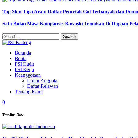
Top Skor Liga Arab: Daftar Pencetak Gol Terbanyak dan Domi
Satu Bulan Masa Kampanye, Bawaslu Temukan 16 Dugaan Pel
Search
for:
Beranda
Berita
PSI Hadir
PSI Kerja
Keanggotaan
Daftar Anggota
Daftar Relawan
Tentang Kami
0
Trending Now