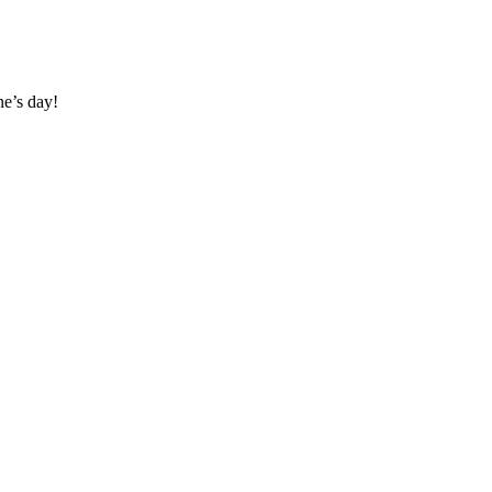
ne’s day!