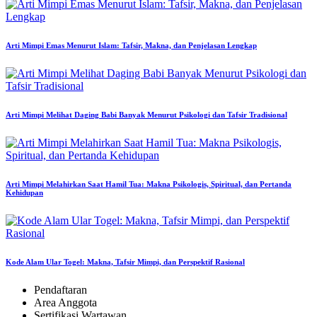
Arti Mimpi Emas Menurut Islam: Tafsir, Makna, dan Penjelasan Lengkap
Arti Mimpi Melihat Daging Babi Banyak Menurut Psikologi dan Tafsir Tradisional
Arti Mimpi Melahirkan Saat Hamil Tua: Makna Psikologis, Spiritual, dan Pertanda
Kehidupan
Kode Alam Ular Togel: Makna, Tafsir Mimpi, dan Perspektif Rasional
Pendaftaran
Area Anggota
Sertifikasi Wartawan