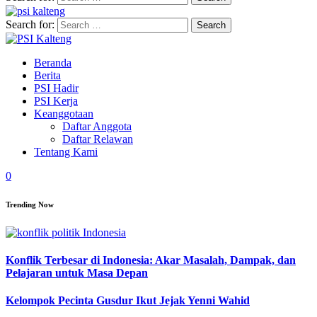
Search for:
Beranda
Berita
PSI Hadir
PSI Kerja
Keanggotaan
Daftar Anggota
Daftar Relawan
Tentang Kami
0
Trending Now
Konflik Terbesar di Indonesia: Akar Masalah, Dampak, dan
Pelajaran untuk Masa Depan
Kelompok Pecinta Gusdur Ikut Jejak Yenni Wahid