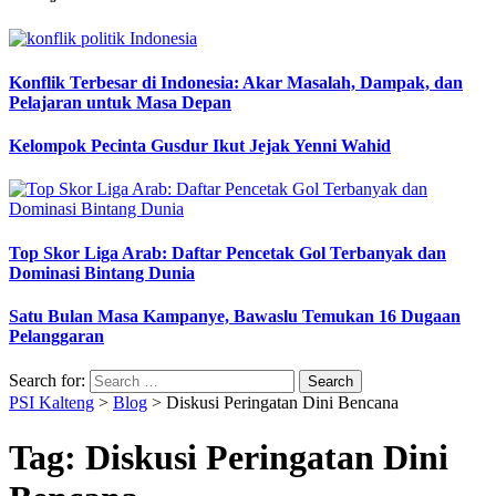
Konflik Terbesar di Indonesia: Akar Masalah, Dampak, dan
Pelajaran untuk Masa Depan
Kelompok Pecinta Gusdur Ikut Jejak Yenni Wahid
Top Skor Liga Arab: Daftar Pencetak Gol Terbanyak dan
Dominasi Bintang Dunia
Satu Bulan Masa Kampanye, Bawaslu Temukan 16 Dugaan
Pelanggaran
Search for:
PSI Kalteng
>
Blog
>
Diskusi Peringatan Dini Bencana
Tag:
Diskusi Peringatan Dini