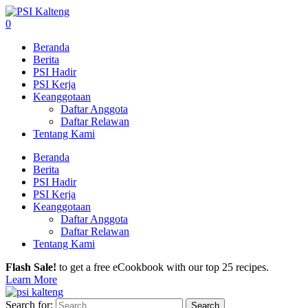
0
Beranda
Berita
PSI Hadir
PSI Kerja
Keanggotaan
Daftar Anggota
Daftar Relawan
Tentang Kami
Beranda
Berita
PSI Hadir
PSI Kerja
Keanggotaan
Daftar Anggota
Daftar Relawan
Tentang Kami
Flash Sale!
to get a free eCookbook with our top 25 recipes.
Learn More
Search for: