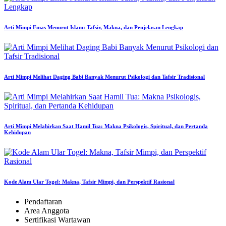
Arti Mimpi Emas Menurut Islam: Tafsir, Makna, dan Penjelasan Lengkap
Arti Mimpi Melihat Daging Babi Banyak Menurut Psikologi dan Tafsir Tradisional
Arti Mimpi Melahirkan Saat Hamil Tua: Makna Psikologis, Spiritual, dan Pertanda
Kehidupan
Kode Alam Ular Togel: Makna, Tafsir Mimpi, dan Perspektif Rasional
Pendaftaran
Area Anggota
Sertifikasi Wartawan