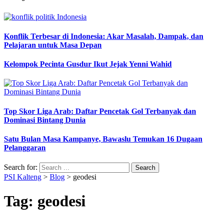
Konflik Terbesar di Indonesia: Akar Masalah, Dampak, dan
Pelajaran untuk Masa Depan
Kelompok Pecinta Gusdur Ikut Jejak Yenni Wahid
Top Skor Liga Arab: Daftar Pencetak Gol Terbanyak dan
Dominasi Bintang Dunia
Satu Bulan Masa Kampanye, Bawaslu Temukan 16 Dugaan
Pelanggaran
Search for:
PSI Kalteng
>
Blog
>
geodesi
Tag:
geodesi