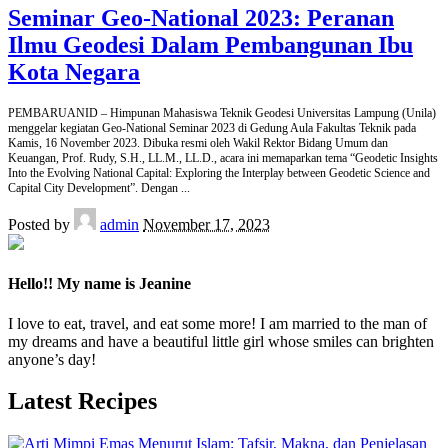
Seminar Geo-National 2023: Peranan
Ilmu Geodesi Dalam Pembangunan Ibu
Kota Negara
PEMBARUANID – Himpunan Mahasiswa Teknik Geodesi Universitas Lampung (Unila)
menggelar kegiatan Geo-National Seminar 2023 di Gedung Aula Fakultas Teknik pada
Kamis, 16 November 2023. Dibuka resmi oleh Wakil Rektor Bidang Umum dan
Keuangan, Prof. Rudy, S.H., LL.M., LL.D., acara ini memaparkan tema “Geodetic Insights
Into the Evolving National Capital: Exploring the Interplay between Geodetic Science and
Capital City Development”. Dengan
...
Posted by
admin
November 17, 2023
Hello!! My name is Jeanine
I love to eat, travel, and eat some more! I am married to the man of
my dreams and have a beautiful little girl whose smiles can brighten
anyone’s day!
Latest Recipes