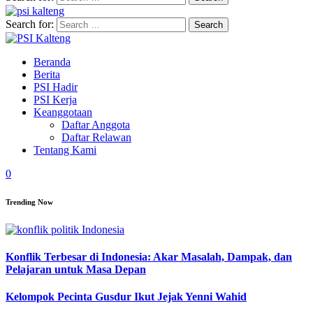
Search for:
Beranda
Berita
PSI Hadir
PSI Kerja
Keanggotaan
Daftar Anggota
Daftar Relawan
Tentang Kami
0
Trending Now
Konflik Terbesar di Indonesia: Akar Masalah, Dampak, dan
Pelajaran untuk Masa Depan
Kelompok Pecinta Gusdur Ikut Jejak Yenni Wahid