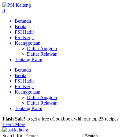
0
Beranda
Berita
PSI Hadir
PSI Kerja
Keanggotaan
Daftar Anggota
Daftar Relawan
Tentang Kami
Beranda
Berita
PSI Hadir
PSI Kerja
Keanggotaan
Daftar Anggota
Daftar Relawan
Tentang Kami
Flash Sale!
to get a free eCookbook with our top 25 recipes.
Learn More
Search for: