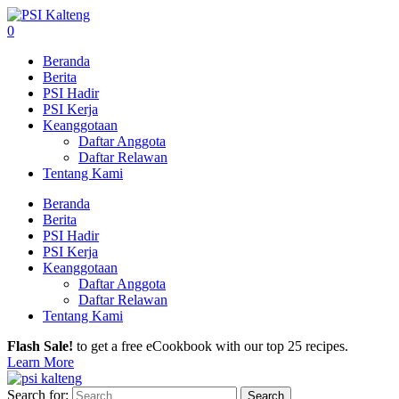
0
Beranda
Berita
PSI Hadir
PSI Kerja
Keanggotaan
Daftar Anggota
Daftar Relawan
Tentang Kami
Beranda
Berita
PSI Hadir
PSI Kerja
Keanggotaan
Daftar Anggota
Daftar Relawan
Tentang Kami
Flash Sale!
to get a free eCookbook with our top 25 recipes.
Learn More
Search for: