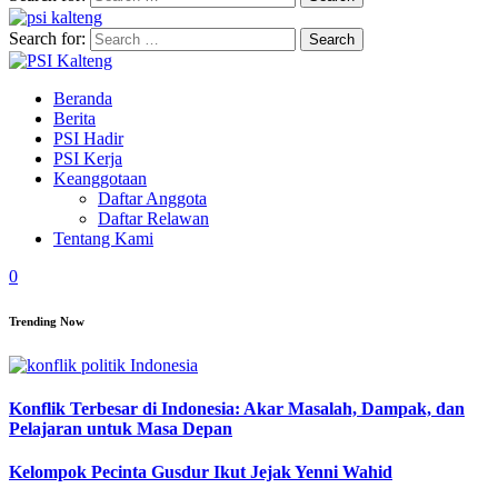
Search for:
Beranda
Berita
PSI Hadir
PSI Kerja
Keanggotaan
Daftar Anggota
Daftar Relawan
Tentang Kami
0
Trending Now
Konflik Terbesar di Indonesia: Akar Masalah, Dampak, dan
Pelajaran untuk Masa Depan
Kelompok Pecinta Gusdur Ikut Jejak Yenni Wahid