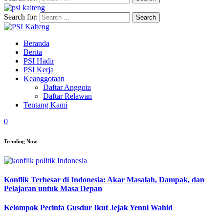
Search for:
Beranda
Berita
PSI Hadir
PSI Kerja
Keanggotaan
Daftar Anggota
Daftar Relawan
Tentang Kami
0
Trending Now
Konflik Terbesar di Indonesia: Akar Masalah, Dampak, dan
Pelajaran untuk Masa Depan
Kelompok Pecinta Gusdur Ikut Jejak Yenni Wahid