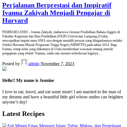
Perjalanan Berprestasi dan Inspiratif
Ivanna Zakiyah Menjadi Pengajar di
Harvard
PEMBARUANID – Ivanna Zakiyah, mahasiswa Jurusan Pendidikan Bahasa Inggris di
Fakultas Keguruan dan Ilmu Pendidikan (FKIP) Universitas Lampung (Unila),
mewujudkan impian masa SMA-nya dengan memilih jurusan yang diinginkannya melalui
Seleksi Bersama Masuk Perguruan Tinggi Negeri (SBMPTN) pada tahun 2014. Bagi
Ivanna, setiap kelas yang diikutinya di Unila memberikan wawasan tentang metode
pengajaran yang efektif. Namun, salah satu momen terberkesan baginya
...
Posted by
admin
November 7, 2023
Hello!! My name is Jeanine
I love to eat, travel, and eat some more! I am married to the man of
my dreams and have a beautiful little girl whose smiles can brighten
anyone’s day!
Latest Recipes