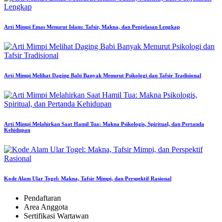
Arti Mimpi Emas Menurut Islam: Tafsir, Makna, dan Penjelasan Lengkap
Arti Mimpi Melihat Daging Babi Banyak Menurut Psikologi dan Tafsir Tradisional
Arti Mimpi Melahirkan Saat Hamil Tua: Makna Psikologis, Spiritual, dan Pertanda
Kehidupan
Kode Alam Ular Togel: Makna, Tafsir Mimpi, dan Perspektif Rasional
Pendaftaran
Area Anggota
Sertifikasi Wartawan