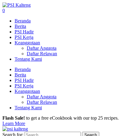
0
Beranda
Berita
PSI Hadir
PSI Kerja
Keanggotaan
Daftar Anggota
Daftar Relawan
Tentang Kami
Beranda
Berita
PSI Hadir
PSI Kerja
Keanggotaan
Daftar Anggota
Daftar Relawan
Tentang Kami
Flash Sale!
to get a free eCookbook with our top 25 recipes.
Learn More
Search for: