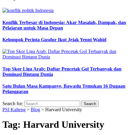
Konflik Terbesar di Indonesia: Akar Masalah, Dampak, dan
Pelajaran untuk Masa Depan
Kelompok Pecinta Gusdur Ikut Jejak Yenni Wahid
Top Skor Liga Arab: Daftar Pencetak Gol Terbanyak dan
Dominasi Bintang Dunia
Satu Bulan Masa Kampanye, Bawaslu Temukan 16 Dugaan
Pelanggaran
Search for:
PSI Kalteng
>
Blog
>
Harvard University
Tag:
Harvard University