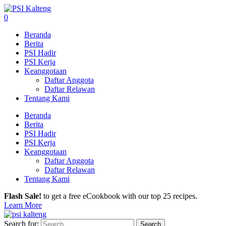
0
Beranda
Berita
PSI Hadir
PSI Kerja
Keanggotaan
Daftar Anggota
Daftar Relawan
Tentang Kami
Beranda
Berita
PSI Hadir
PSI Kerja
Keanggotaan
Daftar Anggota
Daftar Relawan
Tentang Kami
Flash Sale!
to get a free eCookbook with our top 25 recipes.
Learn More
Search for: