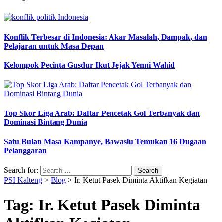
Konflik Terbesar di Indonesia: Akar Masalah, Dampak, dan
Pelajaran untuk Masa Depan
Kelompok Pecinta Gusdur Ikut Jejak Yenni Wahid
Top Skor Liga Arab: Daftar Pencetak Gol Terbanyak dan
Dominasi Bintang Dunia
Satu Bulan Masa Kampanye, Bawaslu Temukan 16 Dugaan
Pelanggaran
Search for:
PSI Kalteng
>
Blog
>
Ir. Ketut Pasek Diminta Aktifkan Kegiatan
Tag:
Ir. Ketut Pasek Diminta