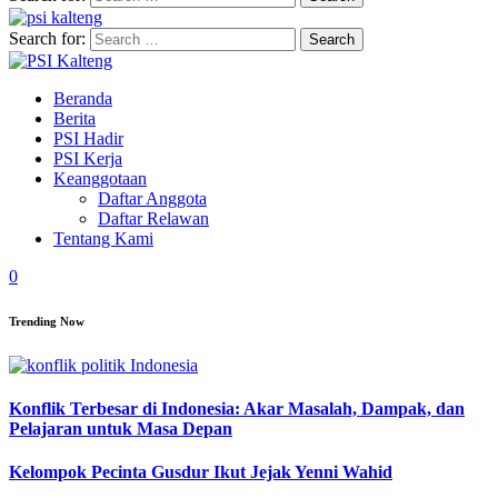
Search for:
Beranda
Berita
PSI Hadir
PSI Kerja
Keanggotaan
Daftar Anggota
Daftar Relawan
Tentang Kami
0
Trending Now
Konflik Terbesar di Indonesia: Akar Masalah, Dampak, dan
Pelajaran untuk Masa Depan
Kelompok Pecinta Gusdur Ikut Jejak Yenni Wahid