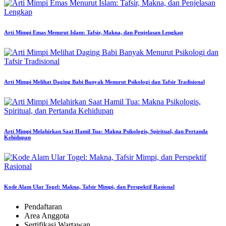
Arti Mimpi Emas Menurut Islam: Tafsir, Makna, dan Penjelasan Lengkap
Arti Mimpi Melihat Daging Babi Banyak Menurut Psikologi dan Tafsir Tradisional
Arti Mimpi Melahirkan Saat Hamil Tua: Makna Psikologis, Spiritual, dan Pertanda
Kehidupan
Kode Alam Ular Togel: Makna, Tafsir Mimpi, dan Perspektif Rasional
Pendaftaran
Area Anggota
Sertifikasi Wartawan