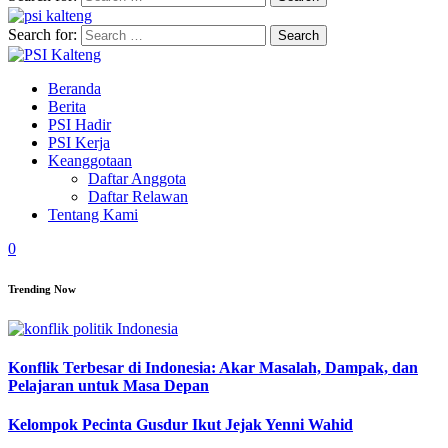
Search for:
Beranda
Berita
PSI Hadir
PSI Kerja
Keanggotaan
Daftar Anggota
Daftar Relawan
Tentang Kami
0
Trending Now
Konflik Terbesar di Indonesia: Akar Masalah, Dampak, dan
Pelajaran untuk Masa Depan
Kelompok Pecinta Gusdur Ikut Jejak Yenni Wahid