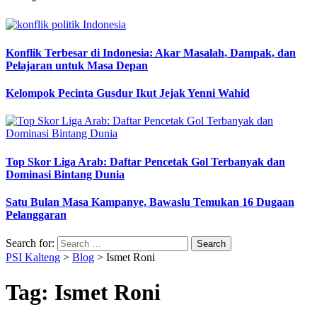
Konflik Terbesar di Indonesia: Akar Masalah, Dampak, dan
Pelajaran untuk Masa Depan
Kelompok Pecinta Gusdur Ikut Jejak Yenni Wahid
Top Skor Liga Arab: Daftar Pencetak Gol Terbanyak dan
Dominasi Bintang Dunia
Satu Bulan Masa Kampanye, Bawaslu Temukan 16 Dugaan
Pelanggaran
Search for:
PSI Kalteng
>
Blog
>
Ismet Roni
Tag:
Ismet Roni