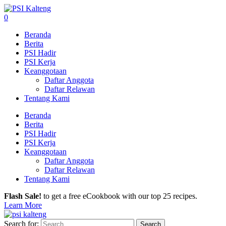
0
Beranda
Berita
PSI Hadir
PSI Kerja
Keanggotaan
Daftar Anggota
Daftar Relawan
Tentang Kami
Beranda
Berita
PSI Hadir
PSI Kerja
Keanggotaan
Daftar Anggota
Daftar Relawan
Tentang Kami
Flash Sale!
to get a free eCookbook with our top 25 recipes.
Learn More
Search for: