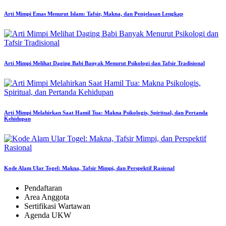
Arti Mimpi Emas Menurut Islam: Tafsir, Makna, dan Penjelasan Lengkap
Arti Mimpi Melihat Daging Babi Banyak Menurut Psikologi dan Tafsir Tradisional
Arti Mimpi Melahirkan Saat Hamil Tua: Makna Psikologis, Spiritual, dan Pertanda
Kehidupan
Kode Alam Ular Togel: Makna, Tafsir Mimpi, dan Perspektif Rasional
Pendaftaran
Area Anggota
Sertifikasi Wartawan
Agenda UKW