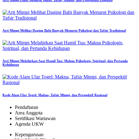
Arti Mimpi Emas Menurut Islam: Tafsir, Makna, dan Penjelasan Lengkap
Arti Mimpi Melihat Daging Babi Banyak Menurut Psikologi dan Tafsir Tradisional
Arti Mimpi Melahirkan Saat Hamil Tua: Makna Psikologis, Spiritual, dan Pertanda
Kehidupan
Kode Alam Ular Togel: Makna, Tafsir Mimpi, dan Perspektif Rasional
Pendaftaran
Area Anggota
Sertifikasi Wartawan
Agenda UKW
Kepengurusan