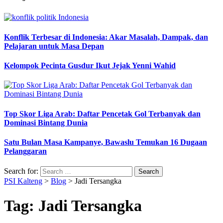
Konflik Terbesar di Indonesia: Akar Masalah, Dampak, dan
Pelajaran untuk Masa Depan
Kelompok Pecinta Gusdur Ikut Jejak Yenni Wahid
Top Skor Liga Arab: Daftar Pencetak Gol Terbanyak dan
Dominasi Bintang Dunia
Satu Bulan Masa Kampanye, Bawaslu Temukan 16 Dugaan
Pelanggaran
Search for:
PSI Kalteng
>
Blog
>
Jadi Tersangka
Tag:
Jadi Tersangka