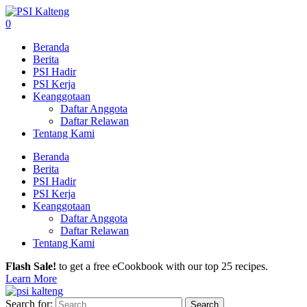
0
Beranda
Berita
PSI Hadir
PSI Kerja
Keanggotaan
Daftar Anggota
Daftar Relawan
Tentang Kami
Beranda
Berita
PSI Hadir
PSI Kerja
Keanggotaan
Daftar Anggota
Daftar Relawan
Tentang Kami
Flash Sale!
to get a free eCookbook with our top 25 recipes.
Learn More
Search for: