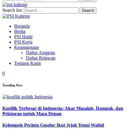
Search for:
Beranda
Berita
PSI Hadir
PSI Kerja
Keanggotaan
Daftar Anggota
Daftar Relawan
Tentang Kami
0
Trending Now
Konflik Terbesar di Indonesia: Akar Masalah, Dampak, dan
Pelajaran untuk Masa Depan
Kelompok Pecinta Gusdur Ikut Jejak Yenni Wahid