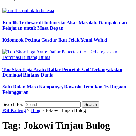
Konflik Terbesar di Indonesia: Akar Masalah, Dampak, dan
Pelajaran untuk Masa Depan
Kelompok Pecinta Gusdur Ikut Jejak Yenni Wahid
Top Skor Liga Arab: Daftar Pencetak Gol Terbanyak dan
Dominasi Bintang Dunia
Satu Bulan Masa Kampanye, Bawaslu Temukan 16 Dugaan
Pelanggaran
Search for:
PSI Kalteng
>
Blog
>
Jokowi Tinjau Bulog
Tag:
Jokowi Tinjau Bulog