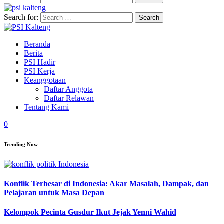
Search for:
Beranda
Berita
PSI Hadir
PSI Kerja
Keanggotaan
Daftar Anggota
Daftar Relawan
Tentang Kami
0
Trending Now
Konflik Terbesar di Indonesia: Akar Masalah, Dampak, dan
Pelajaran untuk Masa Depan
Kelompok Pecinta Gusdur Ikut Jejak Yenni Wahid