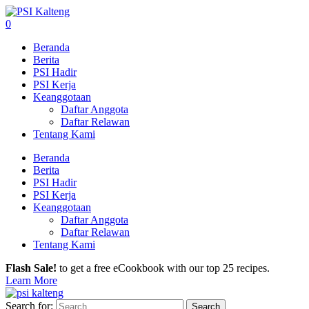
0
Beranda
Berita
PSI Hadir
PSI Kerja
Keanggotaan
Daftar Anggota
Daftar Relawan
Tentang Kami
Beranda
Berita
PSI Hadir
PSI Kerja
Keanggotaan
Daftar Anggota
Daftar Relawan
Tentang Kami
Flash Sale!
to get a free eCookbook with our top 25 recipes.
Learn More
Search for: