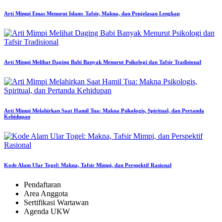
Arti Mimpi Emas Menurut Islam: Tafsir, Makna, dan Penjelasan Lengkap
Arti Mimpi Melihat Daging Babi Banyak Menurut Psikologi dan Tafsir Tradisional
Arti Mimpi Melahirkan Saat Hamil Tua: Makna Psikologis, Spiritual, dan Pertanda
Kehidupan
Kode Alam Ular Togel: Makna, Tafsir Mimpi, dan Perspektif Rasional
Pendaftaran
Area Anggota
Sertifikasi Wartawan
Agenda UKW