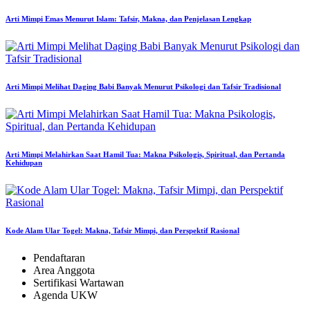
Arti Mimpi Emas Menurut Islam: Tafsir, Makna, dan Penjelasan Lengkap
Arti Mimpi Melihat Daging Babi Banyak Menurut Psikologi dan Tafsir Tradisional
Arti Mimpi Melahirkan Saat Hamil Tua: Makna Psikologis, Spiritual, dan Pertanda
Kehidupan
Kode Alam Ular Togel: Makna, Tafsir Mimpi, dan Perspektif Rasional
Pendaftaran
Area Anggota
Sertifikasi Wartawan
Agenda UKW