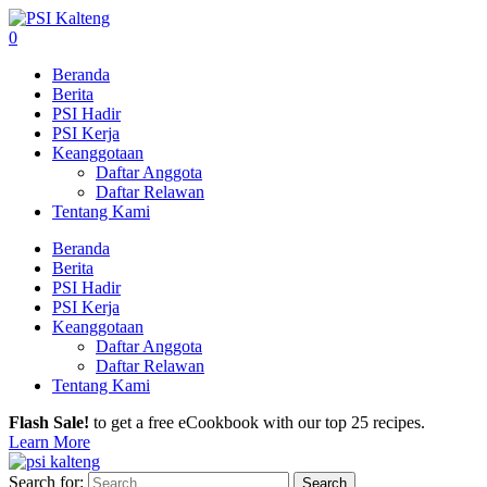
0
Beranda
Berita
PSI Hadir
PSI Kerja
Keanggotaan
Daftar Anggota
Daftar Relawan
Tentang Kami
Beranda
Berita
PSI Hadir
PSI Kerja
Keanggotaan
Daftar Anggota
Daftar Relawan
Tentang Kami
Flash Sale!
to get a free eCookbook with our top 25 recipes.
Learn More
Search for: