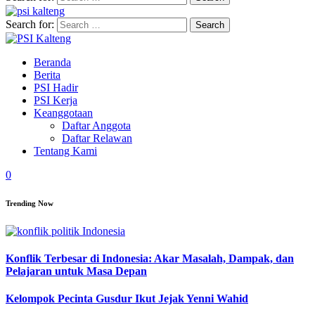
Search for:
Beranda
Berita
PSI Hadir
PSI Kerja
Keanggotaan
Daftar Anggota
Daftar Relawan
Tentang Kami
0
Trending Now
Konflik Terbesar di Indonesia: Akar Masalah, Dampak, dan
Pelajaran untuk Masa Depan
Kelompok Pecinta Gusdur Ikut Jejak Yenni Wahid