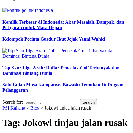
Konflik Terbesar di Indonesia: Akar Masalah, Dampak, dan
Pelajaran untuk Masa Depan
Kelompok Pecinta Gusdur Ikut Jejak Yenni Wahid
Top Skor Liga Arab: Daftar Pencetak Gol Terbanyak dan
Dominasi Bintang Dunia
Satu Bulan Masa Kampanye, Bawaslu Temukan 16 Dugaan
Pelanggaran
Search for:
PSI Kalteng
>
Blog
>
Jokowi tinjau jalan rusak
Tag:
Jokowi tinjau jalan rusak