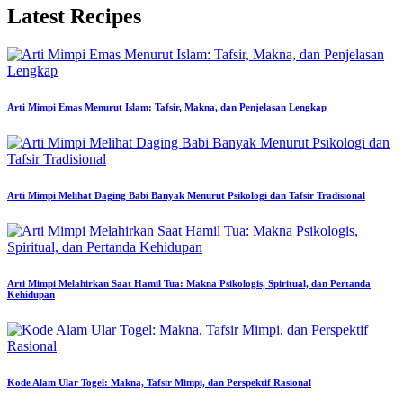
Latest Recipes
Arti Mimpi Emas Menurut Islam: Tafsir, Makna, dan Penjelasan Lengkap
Arti Mimpi Melihat Daging Babi Banyak Menurut Psikologi dan Tafsir Tradisional
Arti Mimpi Melahirkan Saat Hamil Tua: Makna Psikologis, Spiritual, dan Pertanda
Kehidupan
Kode Alam Ular Togel: Makna, Tafsir Mimpi, dan Perspektif Rasional