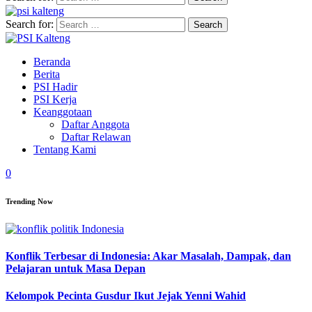
Search for:
Beranda
Berita
PSI Hadir
PSI Kerja
Keanggotaan
Daftar Anggota
Daftar Relawan
Tentang Kami
0
Trending Now
Konflik Terbesar di Indonesia: Akar Masalah, Dampak, dan
Pelajaran untuk Masa Depan
Kelompok Pecinta Gusdur Ikut Jejak Yenni Wahid