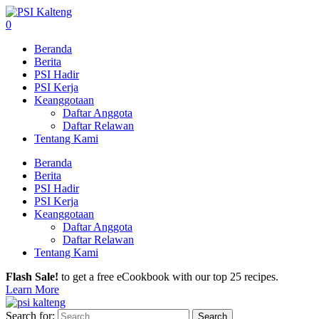
0
Beranda
Berita
PSI Hadir
PSI Kerja
Keanggotaan
Daftar Anggota
Daftar Relawan
Tentang Kami
Beranda
Berita
PSI Hadir
PSI Kerja
Keanggotaan
Daftar Anggota
Daftar Relawan
Tentang Kami
Flash Sale!
to get a free eCookbook with our top 25 recipes.
Learn More
Search for: