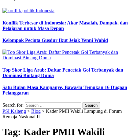
Konflik Terbesar di Indonesia: Akar Masalah, Dampak, dan
Pelajaran untuk Masa Depan
Kelompok Pecinta Gusdur Ikut Jejak Yenni Wahid
Top Skor Liga Arab: Daftar Pencetak Gol Terbanyak dan
Dominasi Bintang Dunia
Satu Bulan Masa Kampanye, Bawaslu Temukan 16 Dugaan
Pelanggaran
Search for:
PSI Kalteng
>
Blog
>
Kader PMII Wakili Lampung di Forum
Remaja Nasional II
Tag:
Kader PMII Wakili