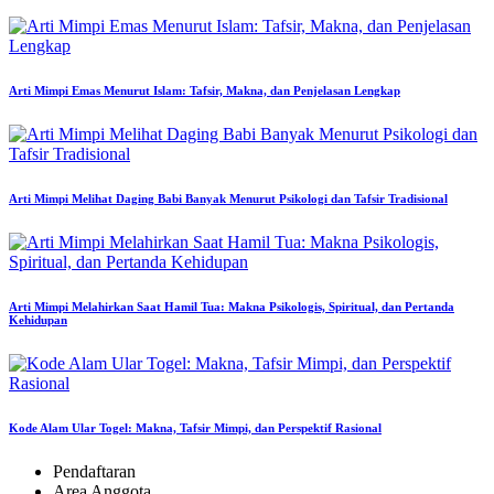
Arti Mimpi Emas Menurut Islam: Tafsir, Makna, dan Penjelasan Lengkap
Arti Mimpi Melihat Daging Babi Banyak Menurut Psikologi dan Tafsir Tradisional
Arti Mimpi Melahirkan Saat Hamil Tua: Makna Psikologis, Spiritual, dan Pertanda
Kehidupan
Kode Alam Ular Togel: Makna, Tafsir Mimpi, dan Perspektif Rasional
Pendaftaran
Area Anggota