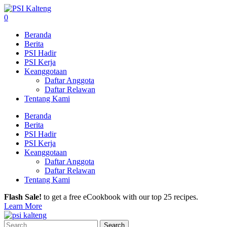
0
Beranda
Berita
PSI Hadir
PSI Kerja
Keanggotaan
Daftar Anggota
Daftar Relawan
Tentang Kami
Beranda
Berita
PSI Hadir
PSI Kerja
Keanggotaan
Daftar Anggota
Daftar Relawan
Tentang Kami
Flash Sale!
to get a free eCookbook with our top 25 recipes.
Learn More
Search