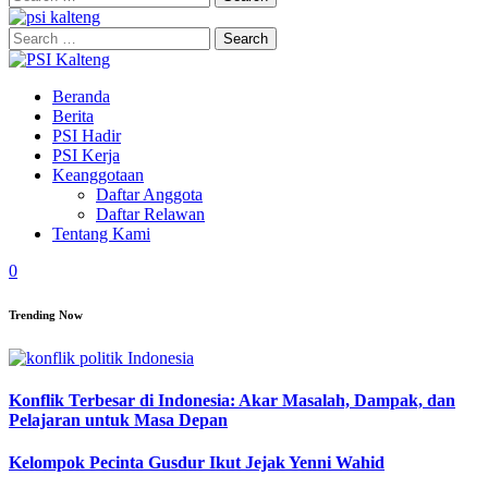
for:
Search
for:
Beranda
Berita
PSI Hadir
PSI Kerja
Keanggotaan
Daftar Anggota
Daftar Relawan
Tentang Kami
0
Trending Now
Konflik Terbesar di Indonesia: Akar Masalah, Dampak, dan
Pelajaran untuk Masa Depan
Kelompok Pecinta Gusdur Ikut Jejak Yenni Wahid