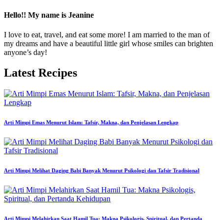
Hello!! My name is Jeanine
I love to eat, travel, and eat some more! I am married to the man of
my dreams and have a beautiful little girl whose smiles can brighten
anyone’s day!
Latest Recipes
Arti Mimpi Emas Menurut Islam: Tafsir, Makna, dan Penjelasan Lengkap
Arti Mimpi Melihat Daging Babi Banyak Menurut Psikologi dan Tafsir Tradisional
Arti Mimpi Melahirkan Saat Hamil Tua: Makna Psikologis, Spiritual, dan Pertanda