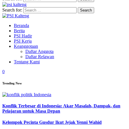
Search for:
Beranda
Berita
PSI Hadir
PSI Kerja
Keanggotaan
Daftar Anggota
Daftar Relawan
Tentang Kami
0
Trending Now
Konflik Terbesar di Indonesia: Akar Masalah, Dampak, dan
Pelajaran untuk Masa Depan
Kelompok Pecinta Gusdur Ikut Jejak Yenni Wahid