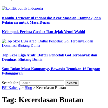
Konflik Terbesar di Indonesia: Akar Masalah, Dampak, dan
Pelajaran untuk Masa Depan
Kelompok Pecinta Gusdur Ikut Jejak Yenni Wahid
Top Skor Liga Arab: Daftar Pencetak Gol Terbanyak dan
Dominasi Bintang Dunia
Satu Bulan Masa Kampanye, Bawaslu Temukan 16 Dugaan
Pelanggaran
Search for:
PSI Kalteng
>
Blog
>
Kecerdasan Buatan
Tag:
Kecerdasan Buatan