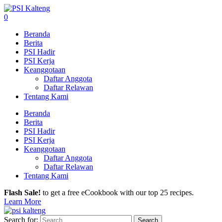
0
Beranda
Berita
PSI Hadir
PSI Kerja
Keanggotaan
Daftar Anggota
Daftar Relawan
Tentang Kami
Beranda
Berita
PSI Hadir
PSI Kerja
Keanggotaan
Daftar Anggota
Daftar Relawan
Tentang Kami
Flash Sale!
to get a free eCookbook with our top 25 recipes.
Learn More
Search for: