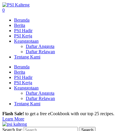
0
Beranda
Berita
PSI Hadir
PSI Kerja
Keanggotaan
Daftar Anggota
Daftar Relawan
Tentang Kami
Beranda
Berita
PSI Hadir
PSI Kerja
Keanggotaan
Daftar Anggota
Daftar Relawan
Tentang Kami
Flash Sale!
to get a free eCookbook with our top 25 recipes.
Learn More
Search for: