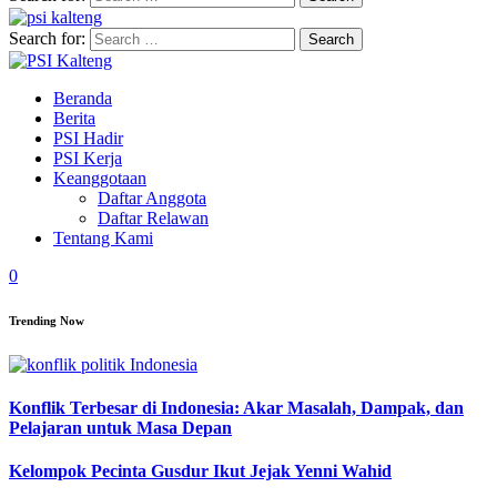
Search for:
Beranda
Berita
PSI Hadir
PSI Kerja
Keanggotaan
Daftar Anggota
Daftar Relawan
Tentang Kami
0
Trending Now
Konflik Terbesar di Indonesia: Akar Masalah, Dampak, dan
Pelajaran untuk Masa Depan
Kelompok Pecinta Gusdur Ikut Jejak Yenni Wahid