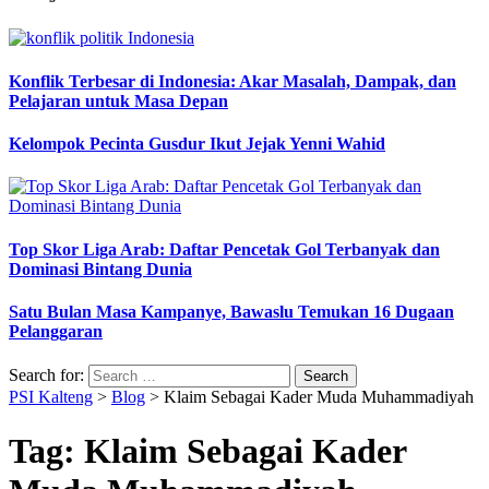
Konflik Terbesar di Indonesia: Akar Masalah, Dampak, dan
Pelajaran untuk Masa Depan
Kelompok Pecinta Gusdur Ikut Jejak Yenni Wahid
Top Skor Liga Arab: Daftar Pencetak Gol Terbanyak dan
Dominasi Bintang Dunia
Satu Bulan Masa Kampanye, Bawaslu Temukan 16 Dugaan
Pelanggaran
Search for:
PSI Kalteng
>
Blog
>
Klaim Sebagai Kader Muda Muhammadiyah
Tag:
Klaim Sebagai Kader