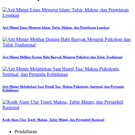
Arti Mimpi Emas Menurut Islam: Tafsir, Makna, dan Penjelasan Lengkap
Arti Mimpi Melihat Daging Babi Banyak Menurut Psikologi dan Tafsir Tradisional
Arti Mimpi Melahirkan Saat Hamil Tua: Makna Psikologis, Spiritual, dan Pertanda
Kehidupan
Kode Alam Ular Togel: Makna, Tafsir Mimpi, dan Perspektif Rasional
Pendaftaran