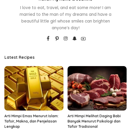
I love to eat, travel, and eat some more! I am
married to the man of my dreams and have a
beautiful little girl whose smiles can brighten
anyone’s day!
Latest Recipes
Arti Mimpi Emas Menurut Islam:
Arti Mimpi Melihat Daging Babi
Tafsir, Makna, dan Penjelasan
Banyak Menurut Psikologi dan
Lengkap
Tafsir Tradisional