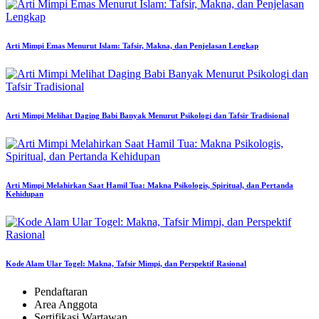
Arti Mimpi Emas Menurut Islam: Tafsir, Makna, dan Penjelasan Lengkap
Arti Mimpi Melihat Daging Babi Banyak Menurut Psikologi dan Tafsir Tradisional
Arti Mimpi Melahirkan Saat Hamil Tua: Makna Psikologis, Spiritual, dan Pertanda
Kehidupan
Kode Alam Ular Togel: Makna, Tafsir Mimpi, dan Perspektif Rasional
Pendaftaran
Area Anggota
Sertifikasi Wartawan