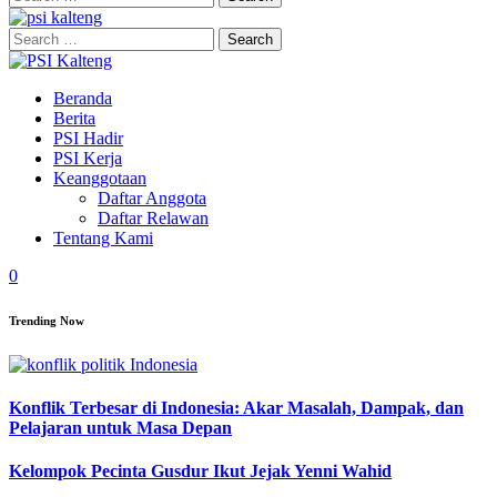
for:
Search
for:
Beranda
Berita
PSI Hadir
PSI Kerja
Keanggotaan
Daftar Anggota
Daftar Relawan
Tentang Kami
0
Trending Now
Konflik Terbesar di Indonesia: Akar Masalah, Dampak, dan
Pelajaran untuk Masa Depan
Kelompok Pecinta Gusdur Ikut Jejak Yenni Wahid