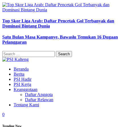
Top Skor Liga Arab: Daftar Pencetak Gol Terbanyak dan
Dominasi Bintang Dunia
Satu Bulan Masa Kampanye, Bawaslu Temukan 16 Dugaan
Pelanggaran
Search
for:
Beranda
Berita
PSI Hadir
PSI Kerja
Keanggotaan
Daftar Anggota
Daftar Relawan
Tentang Kami
0
Trending Now