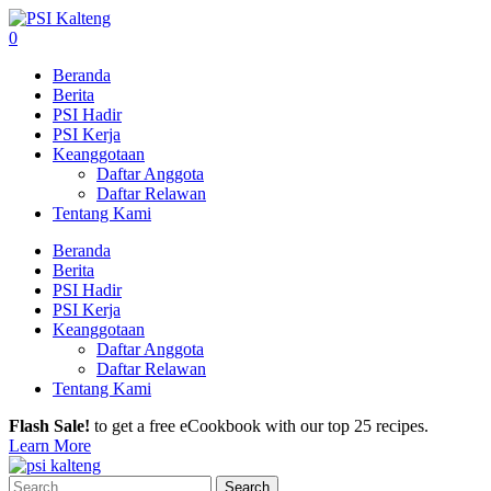
0
Beranda
Berita
PSI Hadir
PSI Kerja
Keanggotaan
Daftar Anggota
Daftar Relawan
Tentang Kami
Beranda
Berita
PSI Hadir
PSI Kerja
Keanggotaan
Daftar Anggota
Daftar Relawan
Tentang Kami
Flash Sale!
to get a free eCookbook with our top 25 recipes.
Learn More
Search