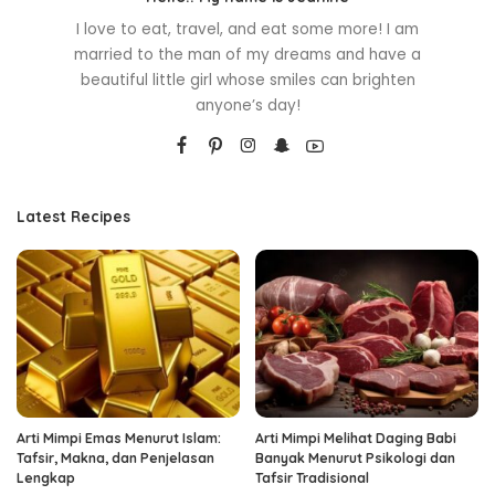
I love to eat, travel, and eat some more! I am
married to the man of my dreams and have a
beautiful little girl whose smiles can brighten
anyone’s day!
Latest Recipes
Arti Mimpi Emas Menurut Islam:
Arti Mimpi Melihat Daging Babi
Tafsir, Makna, dan Penjelasan
Banyak Menurut Psikologi dan
Lengkap
Tafsir Tradisional