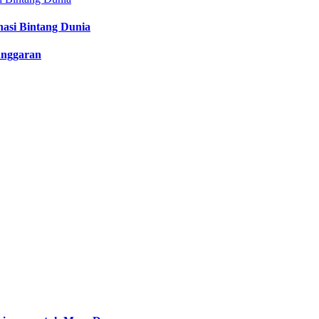
nasi Bintang Dunia
anggaran