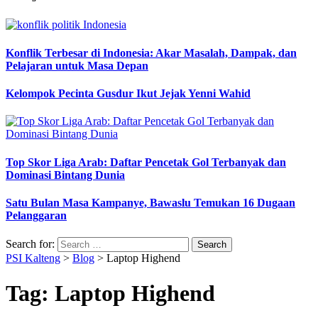
Konflik Terbesar di Indonesia: Akar Masalah, Dampak, dan
Pelajaran untuk Masa Depan
Kelompok Pecinta Gusdur Ikut Jejak Yenni Wahid
Top Skor Liga Arab: Daftar Pencetak Gol Terbanyak dan
Dominasi Bintang Dunia
Satu Bulan Masa Kampanye, Bawaslu Temukan 16 Dugaan
Pelanggaran
Search for:
PSI Kalteng
>
Blog
>
Laptop Highend
Tag:
Laptop Highend