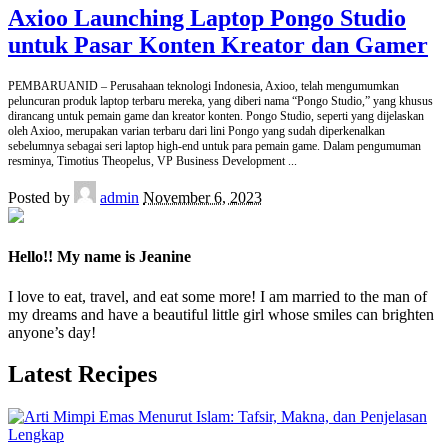
Axioo Launching Laptop Pongo Studio
untuk Pasar Konten Kreator dan Gamer
PEMBARUANID – Perusahaan teknologi Indonesia, Axioo, telah mengumumkan
peluncuran produk laptop terbaru mereka, yang diberi nama “Pongo Studio,” yang khusus
dirancang untuk pemain game dan kreator konten. Pongo Studio, seperti yang dijelaskan
oleh Axioo, merupakan varian terbaru dari lini Pongo yang sudah diperkenalkan
sebelumnya sebagai seri laptop high-end untuk para pemain game. Dalam pengumuman
resminya, Timotius Theopelus, VP Business Development
...
Posted by
admin
November 6, 2023
Hello!! My name is Jeanine
I love to eat, travel, and eat some more! I am married to the man of
my dreams and have a beautiful little girl whose smiles can brighten
anyone’s day!
Latest Recipes