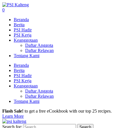
0
Beranda
Berita
PSI Hadir
PSI Kerja
Keanggotaan
Daftar Anggota
Daftar Relawan
Tentang Kami
Beranda
Berita
PSI Hadir
PSI Kerja
Keanggotaan
Daftar Anggota
Daftar Relawan
Tentang Kami
Flash Sale!
to get a free eCookbook with our top 25 recipes.
Learn More
Search for: