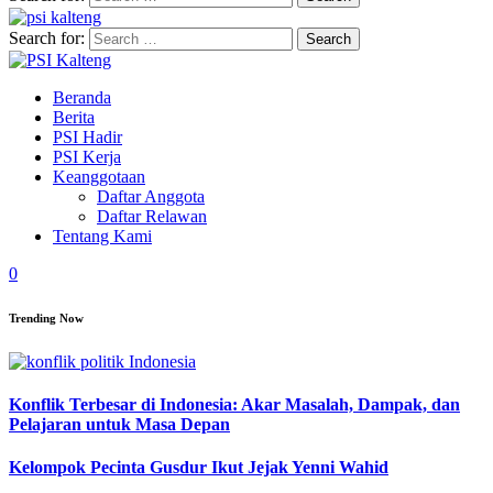
Search for:
Beranda
Berita
PSI Hadir
PSI Kerja
Keanggotaan
Daftar Anggota
Daftar Relawan
Tentang Kami
0
Trending Now
Konflik Terbesar di Indonesia: Akar Masalah, Dampak, dan
Pelajaran untuk Masa Depan
Kelompok Pecinta Gusdur Ikut Jejak Yenni Wahid