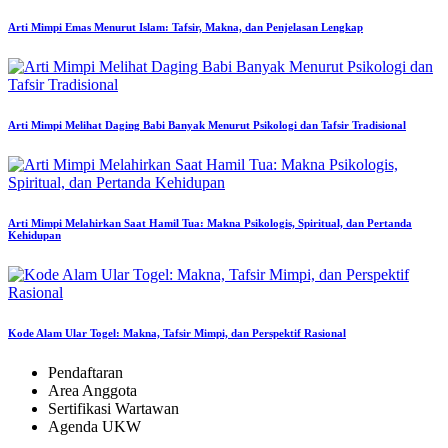
Arti Mimpi Emas Menurut Islam: Tafsir, Makna, dan Penjelasan Lengkap
Arti Mimpi Melihat Daging Babi Banyak Menurut Psikologi dan Tafsir Tradisional
Arti Mimpi Melahirkan Saat Hamil Tua: Makna Psikologis, Spiritual, dan Pertanda
Kehidupan
Kode Alam Ular Togel: Makna, Tafsir Mimpi, dan Perspektif Rasional
Pendaftaran
Area Anggota
Sertifikasi Wartawan
Agenda UKW