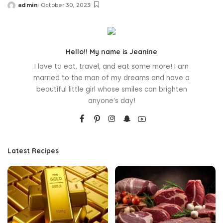
admin
October 30, 2023
Posted
by
Hello!! My name is Jeanine
I love to eat, travel, and eat some more! I am
married to the man of my dreams and have a
beautiful little girl whose smiles can brighten
anyone’s day!
Latest Recipes