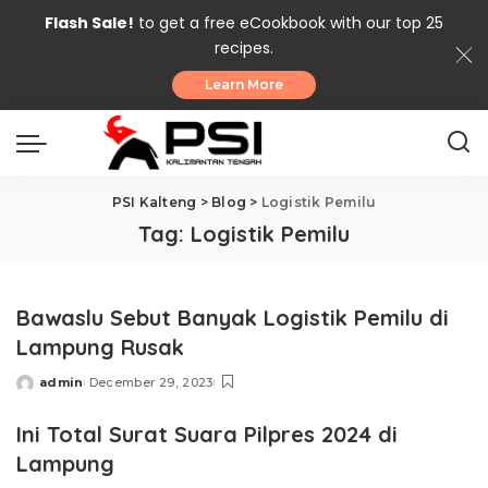
Flash Sale!
to get a free eCookbook with our top 25
recipes.
Learn More
PSI Kalteng
>
Blog
>
Logistik Pemilu
Tag:
Logistik Pemilu
Bawaslu Sebut Banyak Logistik Pemilu di
Lampung Rusak
admin
December 29, 2023
Posted
by
Ini Total Surat Suara Pilpres 2024 di
Lampung