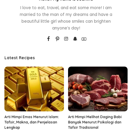
I love to eat, travel, and eat some more! I am
married to the man of my dreams and have a
beautiful little girl whose smiles can brighten
anyone’s day!
Latest Recipes
Arti Mimpi Emas Menurut Islam:
Arti Mimpi Melihat Daging Babi
Tafsir, Makna, dan Penjelasan
Banyak Menurut Psikologi dan
Lengkap
Tafsir Tradisional