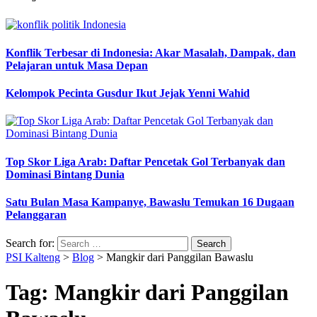
Konflik Terbesar di Indonesia: Akar Masalah, Dampak, dan
Pelajaran untuk Masa Depan
Kelompok Pecinta Gusdur Ikut Jejak Yenni Wahid
Top Skor Liga Arab: Daftar Pencetak Gol Terbanyak dan
Dominasi Bintang Dunia
Satu Bulan Masa Kampanye, Bawaslu Temukan 16 Dugaan
Pelanggaran
Search for:
PSI Kalteng
>
Blog
>
Mangkir dari Panggilan Bawaslu
Tag:
Mangkir dari Panggilan