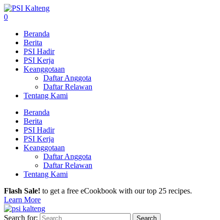
0
Beranda
Berita
PSI Hadir
PSI Kerja
Keanggotaan
Daftar Anggota
Daftar Relawan
Tentang Kami
Beranda
Berita
PSI Hadir
PSI Kerja
Keanggotaan
Daftar Anggota
Daftar Relawan
Tentang Kami
Flash Sale!
to get a free eCookbook with our top 25 recipes.
Learn More
Search for: