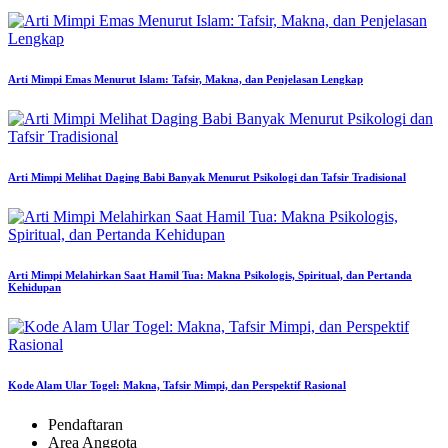
Arti Mimpi Emas Menurut Islam: Tafsir, Makna, dan Penjelasan Lengkap
Arti Mimpi Melihat Daging Babi Banyak Menurut Psikologi dan Tafsir Tradisional
Arti Mimpi Melahirkan Saat Hamil Tua: Makna Psikologis, Spiritual, dan Pertanda
Kehidupan
Kode Alam Ular Togel: Makna, Tafsir Mimpi, dan Perspektif Rasional
Pendaftaran
Area Anggota