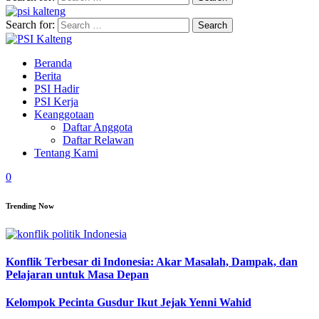
Search for:
Beranda
Berita
PSI Hadir
PSI Kerja
Keanggotaan
Daftar Anggota
Daftar Relawan
Tentang Kami
0
Trending Now
Konflik Terbesar di Indonesia: Akar Masalah, Dampak, dan
Pelajaran untuk Masa Depan
Kelompok Pecinta Gusdur Ikut Jejak Yenni Wahid