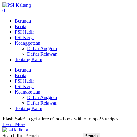
0
Beranda
Berita
PSI Hadir
PSI Kerja
Keanggotaan
Daftar Anggota
Daftar Relawan
Tentang Kami
Beranda
Berita
PSI Hadir
PSI Kerja
Keanggotaan
Daftar Anggota
Daftar Relawan
Tentang Kami
Flash Sale!
to get a free eCookbook with our top 25 recipes.
Learn More
Search for: