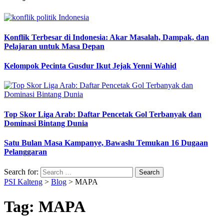
Konflik Terbesar di Indonesia: Akar Masalah, Dampak, dan
Pelajaran untuk Masa Depan
Kelompok Pecinta Gusdur Ikut Jejak Yenni Wahid
Top Skor Liga Arab: Daftar Pencetak Gol Terbanyak dan
Dominasi Bintang Dunia
Satu Bulan Masa Kampanye, Bawaslu Temukan 16 Dugaan
Pelanggaran
Search for:
PSI Kalteng
>
Blog
>
MAPA
Tag:
MAPA