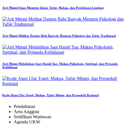
Arti Mimpi Emas Menurut Islam: Tafsir, Makna, dan Penjelasan Lengkap
Arti Mimpi Melihat Daging Babi Banyak Menurut Psikologi dan Tafsir Tradisional
Arti Mimpi Melahirkan Saat Hamil Tua: Makna Psikologis, Spiritual, dan Pertanda
Kehidupan
Kode Alam Ular Togel: Makna, Tafsir Mimpi, dan Perspektif Rasional
Pendaftaran
Area Anggota
Sertifikasi Wartawan
Agenda UKW