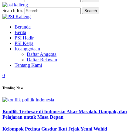
Search for:
Beranda
Berita
PSI Hadir
PSI Kerja
Keanggotaan
Daftar Anggota
Daftar Relawan
Tentang Kami
0
Trending Now
Konflik Terbesar di Indonesia: Akar Masalah, Dampak, dan
Pelajaran untuk Masa Depan
Kelompok Pecinta Gusdur Ikut Jejak Yenni Wahid