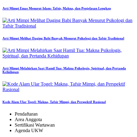
Arti Mimpi Emas Menurut Islam: Tafsir, Makna, dan Penjelasan Lengkap
Arti Mimpi Melihat Daging Babi Banyak Menurut Psikologi dan Tafsir Tradisional
Arti Mimpi Melahirkan Saat Hamil Tua: Makna Psikologis, Spiritual, dan Pertanda
Kehidupan
Kode Alam Ular Togel: Makna, Tafsir Mimpi, dan Perspektif Rasional
Pendaftaran
Area Anggota
Sertifikasi Wartawan
Agenda UKW