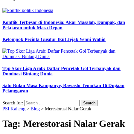
Konflik Terbesar di Indonesia: Akar Masalah, Dampak, dan
Pelajaran untuk Masa Depan
Kelompok Pecinta Gusdur Ikut Jejak Yenni Wahid
Top Skor Liga Arab: Daftar Pencetak Gol Terbanyak dan
Dominasi Bintang Dunia
Satu Bulan Masa Kampanye, Bawaslu Temukan 16 Dugaan
Pelanggaran
Search for:
PSI Kalteng
>
Blog
>
Merestorasi Nalar Gerak
Tag:
Merestorasi Nalar Gerak