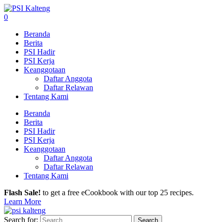
0
Beranda
Berita
PSI Hadir
PSI Kerja
Keanggotaan
Daftar Anggota
Daftar Relawan
Tentang Kami
Beranda
Berita
PSI Hadir
PSI Kerja
Keanggotaan
Daftar Anggota
Daftar Relawan
Tentang Kami
Flash Sale!
to get a free eCookbook with our top 25 recipes.
Learn More
Search for: