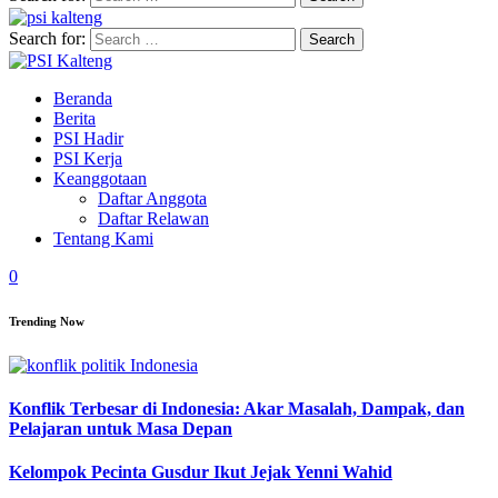
Search for:
Beranda
Berita
PSI Hadir
PSI Kerja
Keanggotaan
Daftar Anggota
Daftar Relawan
Tentang Kami
0
Trending Now
Konflik Terbesar di Indonesia: Akar Masalah, Dampak, dan
Pelajaran untuk Masa Depan
Kelompok Pecinta Gusdur Ikut Jejak Yenni Wahid