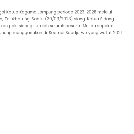
agai Ketua Kagama Lampung periode 2023-2028 melalui
, Telukbetung, Sabtu (30/09/2023) siang. Ketua Sidang
an palu sidang setelah seluruh peserta Musda sepakat
anang menggantikan dr Soeradi Soedjarwo yang wafat 2021