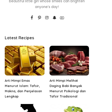
beautiful little girl whose smiles can brighten
anyone’s day!
Latest Recipes
Arti Mimpi Emas
Arti Mimpi Melihat
Menurut Islam: Tafsir,
Daging Babi Banyak
Makna, dan Penjelasan
Menurut Psikologi dan
Lengkap
Tafsir Tradisional