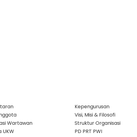
taran
Kepengurusan
nggota
Visi, Misi & Filosofi
ikasi Wartawan
Struktur Organisasi
a UKW
PD PRT PWI