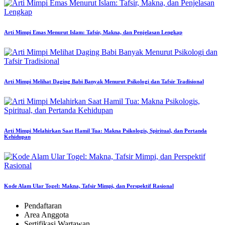
Arti Mimpi Emas Menurut Islam: Tafsir, Makna, dan Penjelasan Lengkap
Arti Mimpi Melihat Daging Babi Banyak Menurut Psikologi dan Tafsir Tradisional
Arti Mimpi Melahirkan Saat Hamil Tua: Makna Psikologis, Spiritual, dan Pertanda
Kehidupan
Kode Alam Ular Togel: Makna, Tafsir Mimpi, dan Perspektif Rasional
Pendaftaran
Area Anggota
Sertifikasi Wartawan