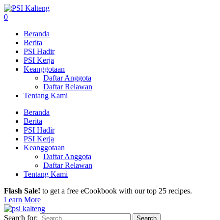
0
Beranda
Berita
PSI Hadir
PSI Kerja
Keanggotaan
Daftar Anggota
Daftar Relawan
Tentang Kami
Beranda
Berita
PSI Hadir
PSI Kerja
Keanggotaan
Daftar Anggota
Daftar Relawan
Tentang Kami
Flash Sale!
to get a free eCookbook with our top 25 recipes.
Learn More
Search for: