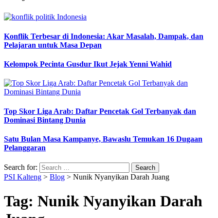
Konflik Terbesar di Indonesia: Akar Masalah, Dampak, dan
Pelajaran untuk Masa Depan
Kelompok Pecinta Gusdur Ikut Jejak Yenni Wahid
Top Skor Liga Arab: Daftar Pencetak Gol Terbanyak dan
Dominasi Bintang Dunia
Satu Bulan Masa Kampanye, Bawaslu Temukan 16 Dugaan
Pelanggaran
Search for:
PSI Kalteng
>
Blog
>
Nunik Nyanyikan Darah Juang
Tag:
Nunik Nyanyikan Darah