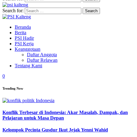
Search for:
Beranda
Berita
PSI Hadir
PSI Kerja
Keanggotaan
Daftar Anggota
Daftar Relawan
Tentang Kami
0
Trending Now
Konflik Terbesar di Indonesia: Akar Masalah, Dampak, dan
Pelajaran untuk Masa Depan
Kelompok Pecinta Gusdur Ikut Jejak Yenni Wahid