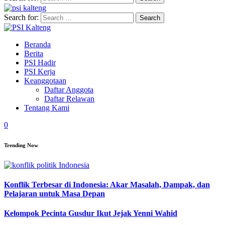
Search for:
Beranda
Berita
PSI Hadir
PSI Kerja
Keanggotaan
Daftar Anggota
Daftar Relawan
Tentang Kami
0
Trending Now
Konflik Terbesar di Indonesia: Akar Masalah, Dampak, dan
Pelajaran untuk Masa Depan
Kelompok Pecinta Gusdur Ikut Jejak Yenni Wahid