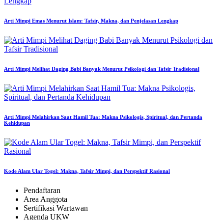
Arti Mimpi Emas Menurut Islam: Tafsir, Makna, dan Penjelasan Lengkap
Arti Mimpi Melihat Daging Babi Banyak Menurut Psikologi dan Tafsir Tradisional
Arti Mimpi Melahirkan Saat Hamil Tua: Makna Psikologis, Spiritual, dan Pertanda
Kehidupan
Kode Alam Ular Togel: Makna, Tafsir Mimpi, dan Perspektif Rasional
Pendaftaran
Area Anggota
Sertifikasi Wartawan
Agenda UKW