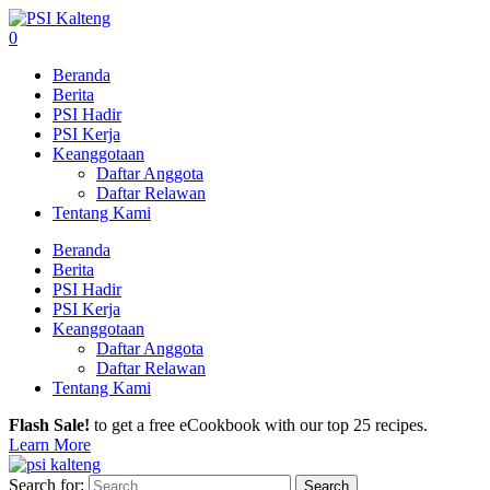
0
Beranda
Berita
PSI Hadir
PSI Kerja
Keanggotaan
Daftar Anggota
Daftar Relawan
Tentang Kami
Beranda
Berita
PSI Hadir
PSI Kerja
Keanggotaan
Daftar Anggota
Daftar Relawan
Tentang Kami
Flash Sale!
to get a free eCookbook with our top 25 recipes.
Learn More
Search for: