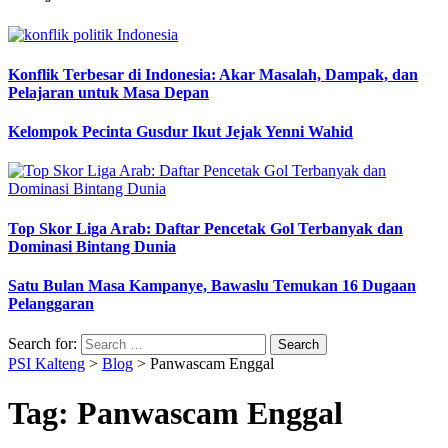
Konflik Terbesar di Indonesia: Akar Masalah, Dampak, dan
Pelajaran untuk Masa Depan
Kelompok Pecinta Gusdur Ikut Jejak Yenni Wahid
Top Skor Liga Arab: Daftar Pencetak Gol Terbanyak dan
Dominasi Bintang Dunia
Satu Bulan Masa Kampanye, Bawaslu Temukan 16 Dugaan
Pelanggaran
Search for:
PSI Kalteng
>
Blog
>
Panwascam Enggal
Tag:
Panwascam Enggal