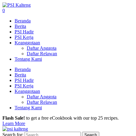
0
Beranda
Berita
PSI Hadir
PSI Kerja
Keanggotaan
Daftar Anggota
Daftar Relawan
Tentang Kami
Beranda
Berita
PSI Hadir
PSI Kerja
Keanggotaan
Daftar Anggota
Daftar Relawan
Tentang Kami
Flash Sale!
to get a free eCookbook with our top 25 recipes.
Learn More
Search for: