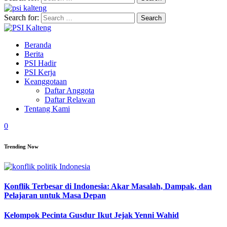
Search for:
Beranda
Berita
PSI Hadir
PSI Kerja
Keanggotaan
Daftar Anggota
Daftar Relawan
Tentang Kami
0
Trending Now
Konflik Terbesar di Indonesia: Akar Masalah, Dampak, dan
Pelajaran untuk Masa Depan
Kelompok Pecinta Gusdur Ikut Jejak Yenni Wahid