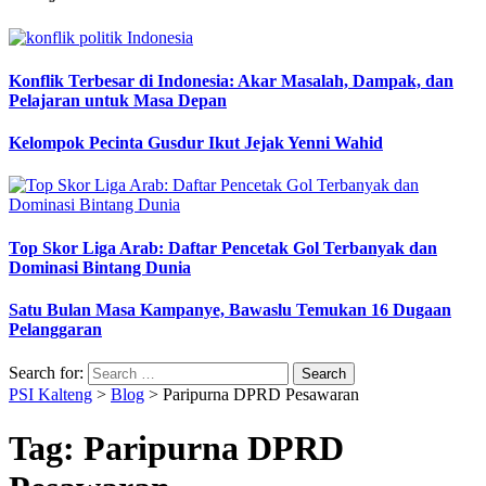
Konflik Terbesar di Indonesia: Akar Masalah, Dampak, dan
Pelajaran untuk Masa Depan
Kelompok Pecinta Gusdur Ikut Jejak Yenni Wahid
Top Skor Liga Arab: Daftar Pencetak Gol Terbanyak dan
Dominasi Bintang Dunia
Satu Bulan Masa Kampanye, Bawaslu Temukan 16 Dugaan
Pelanggaran
Search for:
PSI Kalteng
>
Blog
>
Paripurna DPRD Pesawaran
Tag:
Paripurna DPRD