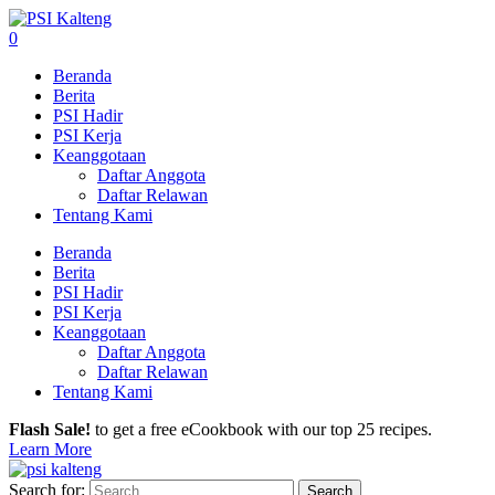
0
Beranda
Berita
PSI Hadir
PSI Kerja
Keanggotaan
Daftar Anggota
Daftar Relawan
Tentang Kami
Beranda
Berita
PSI Hadir
PSI Kerja
Keanggotaan
Daftar Anggota
Daftar Relawan
Tentang Kami
Flash Sale!
to get a free eCookbook with our top 25 recipes.
Learn More
Search for: