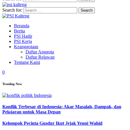
Search for:
Beranda
Berita
PSI Hadir
PSI Kerja
Keanggotaan
Daftar Anggota
Daftar Relawan
Tentang Kami
0
Trending Now
Konflik Terbesar di Indonesia: Akar Masalah, Dampak, dan
Pelajaran untuk Masa Depan
Kelompok Pecinta Gusdur Ikut Jejak Yenni Wahid