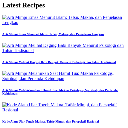
Latest Recipes
Arti Mimpi Emas Menurut Islam: Tafsir, Makna, dan Penjelasan Lengkap
Arti Mimpi Melihat Daging Babi Banyak Menurut Psikologi dan Tafsir Tradisional
Arti Mimpi Melahirkan Saat Hamil Tua: Makna Psikologis, Spiritual, dan Pertanda
Kehidupan
Kode Alam Ular Togel: Makna, Tafsir Mimpi, dan Perspektif Rasional