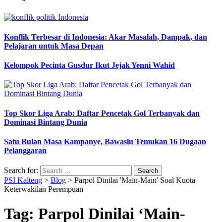
Konflik Terbesar di Indonesia: Akar Masalah, Dampak, dan
Pelajaran untuk Masa Depan
Kelompok Pecinta Gusdur Ikut Jejak Yenni Wahid
Top Skor Liga Arab: Daftar Pencetak Gol Terbanyak dan
Dominasi Bintang Dunia
Satu Bulan Masa Kampanye, Bawaslu Temukan 16 Dugaan
Pelanggaran
Search for:
PSI Kalteng
>
Blog
>
Parpol Dinilai 'Main-Main' Soal Kuota
Keterwakilan Perempuan
Tag:
Parpol Dinilai ‘Main-