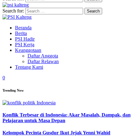
Search for:
Beranda
Berita
PSI Hadir
PSI Kerja
Keanggotaan
Daftar Anggota
Daftar Relawan
Tentang Kami
0
Trending Now
Konflik Terbesar di Indonesia: Akar Masalah, Dampak, dan
Pelajaran untuk Masa Depan
Kelompok Pecinta Gusdur Ikut Jejak Yenni Wahid