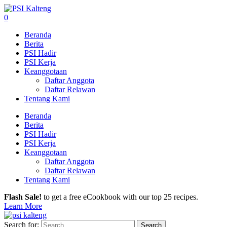
0
Beranda
Berita
PSI Hadir
PSI Kerja
Keanggotaan
Daftar Anggota
Daftar Relawan
Tentang Kami
Beranda
Berita
PSI Hadir
PSI Kerja
Keanggotaan
Daftar Anggota
Daftar Relawan
Tentang Kami
Flash Sale!
to get a free eCookbook with our top 25 recipes.
Learn More
Search for: