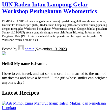
UIN Raden Intan Lampung Gelar
Workshop Peningkatan Webometrics
PEMBARUANID – Dalam langkah besar menuju posisi unggul di kancah internasional,
Universitas Islam Negeri (UIN) Raden Intan Lampung (RIL) menerapkan strategi penting
dengan menggelar Workshop Peningkatan Webometrics dengan Google Scholar pada hari
Senin (13/11/2023). Acara yang diselenggarakan oleh Pusat Teknologi Informasi dan
Pangkalan Data (PTIPD) ini menghadirkan 60 peserta dari berbagai unit kerja di UIN RIL.
Workshop tersebut diikuti oleh
...
Posted by
admin
November 13, 2023
Hello!! My name is Jeanine
I love to eat, travel, and eat some more! I am married to the man of
my dreams and have a beautiful little girl whose smiles can brighten
anyone’s day!
Latest Recipes