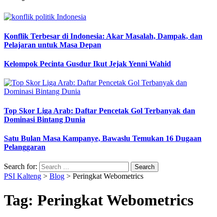
Konflik Terbesar di Indonesia: Akar Masalah, Dampak, dan
Pelajaran untuk Masa Depan
Kelompok Pecinta Gusdur Ikut Jejak Yenni Wahid
Top Skor Liga Arab: Daftar Pencetak Gol Terbanyak dan
Dominasi Bintang Dunia
Satu Bulan Masa Kampanye, Bawaslu Temukan 16 Dugaan
Pelanggaran
Search for:
PSI Kalteng
>
Blog
>
Peringkat Webometrics
Tag:
Peringkat Webometrics