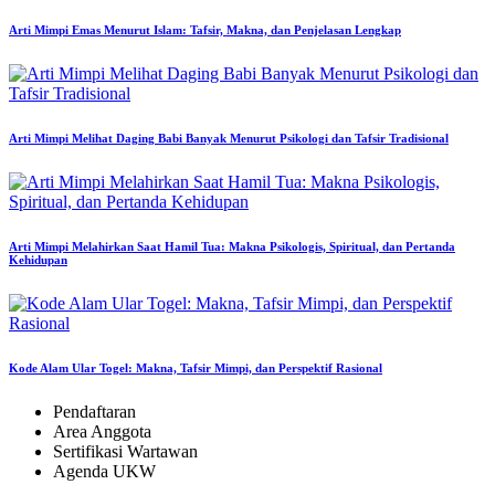
Arti Mimpi Emas Menurut Islam: Tafsir, Makna, dan Penjelasan Lengkap
Arti Mimpi Melihat Daging Babi Banyak Menurut Psikologi dan Tafsir Tradisional
Arti Mimpi Melahirkan Saat Hamil Tua: Makna Psikologis, Spiritual, dan Pertanda
Kehidupan
Kode Alam Ular Togel: Makna, Tafsir Mimpi, dan Perspektif Rasional
Pendaftaran
Area Anggota
Sertifikasi Wartawan
Agenda UKW