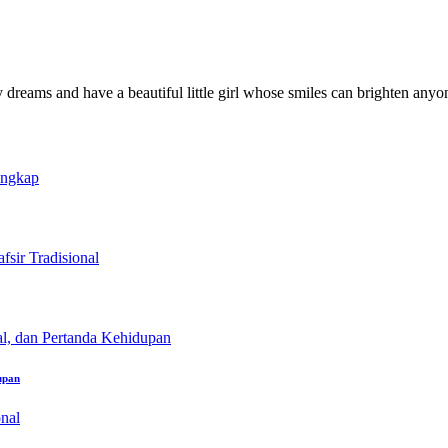
y dreams and have a beautiful little girl whose smiles can brighten anyo
upan