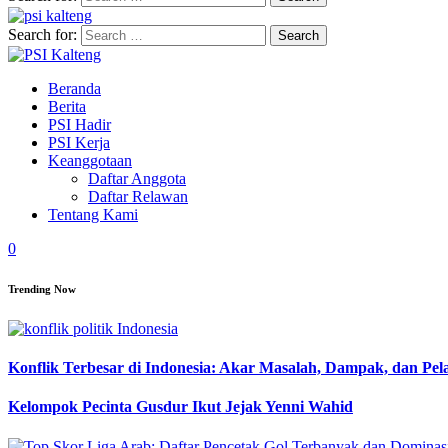
Search for:
Beranda
Berita
PSI Hadir
PSI Kerja
Keanggotaan
Daftar Anggota
Daftar Relawan
Tentang Kami
0
Trending Now
Konflik Terbesar di Indonesia: Akar Masalah, Dampak, dan Pe
Kelompok Pecinta Gusdur Ikut Jejak Yenni Wahid