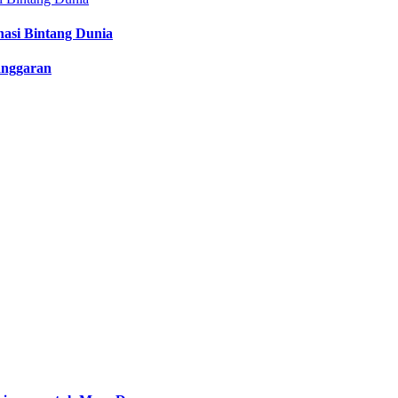
nasi Bintang Dunia
anggaran