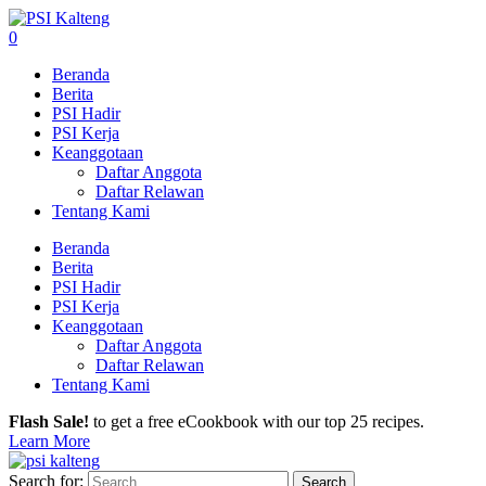
0
Beranda
Berita
PSI Hadir
PSI Kerja
Keanggotaan
Daftar Anggota
Daftar Relawan
Tentang Kami
Beranda
Berita
PSI Hadir
PSI Kerja
Keanggotaan
Daftar Anggota
Daftar Relawan
Tentang Kami
Flash Sale!
to get a free eCookbook with our top 25 recipes.
Learn More
Search for: