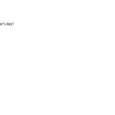
ne’s day!