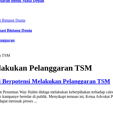
lajaran untuk Masa Depan
nasi Bintang Dunia
anggaran
an TSM
lakukan Pelanggaran TSM
i Berpotensi Melakukan Pelanggaran TSM
rahan Perumnas Way Halim diduga melakukan keberpihakan terhadap ca
pan kampanye beredar di publik. Menyikapi temuan ini, Ketua Advok
dapat merusak proses
...