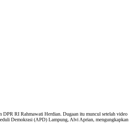
lon DPR RI Rahmawati Herdian. Dugaan itu muncul setelah video
at Peduli Demokrasi (APD) Lampung, Alvi Aprian, mengungkapkan