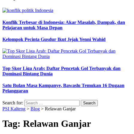
Konflik Terbesar di Indonesia: Akar Masalah, Dampak, dan
Pelajaran untuk Masa Depan
Kelompok Pecinta Gusdur Ikut Jejak Yenni Wahid
Top Skor Liga Arab: Daftar Pencetak Gol Terbanyak dan
Dominasi Bintang Dunia
Satu Bulan Masa Kampanye, Bawaslu Temukan 16 Dugaan
Pelanggaran
Search for:
PSI Kalteng
>
Blog
>
Relawan Ganjar
Tag:
Relawan Ganjar