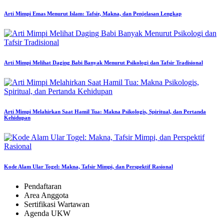
Arti Mimpi Emas Menurut Islam: Tafsir, Makna, dan Penjelasan Lengkap
Arti Mimpi Melihat Daging Babi Banyak Menurut Psikologi dan Tafsir Tradisional
Arti Mimpi Melahirkan Saat Hamil Tua: Makna Psikologis, Spiritual, dan Pertanda
Kehidupan
Kode Alam Ular Togel: Makna, Tafsir Mimpi, dan Perspektif Rasional
Pendaftaran
Area Anggota
Sertifikasi Wartawan
Agenda UKW