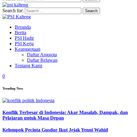
Search for:
Beranda
Berita
PSI Hadir
PSI Kerja
Keanggotaan
Daftar Anggota
Daftar Relawan
Tentang Kami
0
Trending Now
Konflik Terbesar di Indonesia: Akar Masalah, Dampak, dan
Pelajaran untuk Masa Depan
Kelompok Pecinta Gusdur Ikut Jejak Yenni Wahid