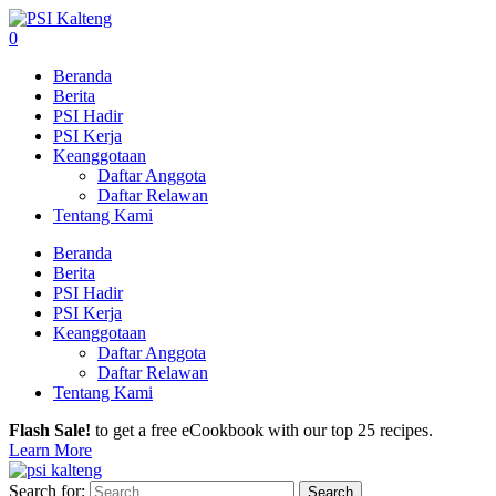
0
Beranda
Berita
PSI Hadir
PSI Kerja
Keanggotaan
Daftar Anggota
Daftar Relawan
Tentang Kami
Beranda
Berita
PSI Hadir
PSI Kerja
Keanggotaan
Daftar Anggota
Daftar Relawan
Tentang Kami
Flash Sale!
to get a free eCookbook with our top 25 recipes.
Learn More
Search for: