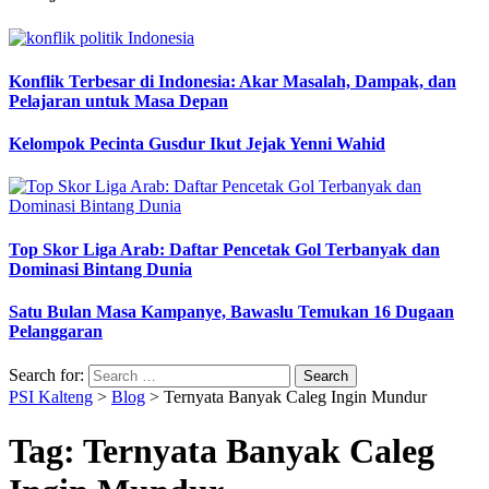
Konflik Terbesar di Indonesia: Akar Masalah, Dampak, dan
Pelajaran untuk Masa Depan
Kelompok Pecinta Gusdur Ikut Jejak Yenni Wahid
Top Skor Liga Arab: Daftar Pencetak Gol Terbanyak dan
Dominasi Bintang Dunia
Satu Bulan Masa Kampanye, Bawaslu Temukan 16 Dugaan
Pelanggaran
Search for:
PSI Kalteng
>
Blog
>
Ternyata Banyak Caleg Ingin Mundur
Tag:
Ternyata Banyak Caleg