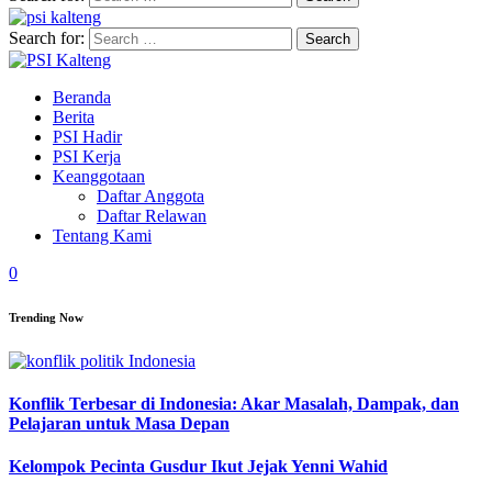
Search for:
Beranda
Berita
PSI Hadir
PSI Kerja
Keanggotaan
Daftar Anggota
Daftar Relawan
Tentang Kami
0
Trending Now
Konflik Terbesar di Indonesia: Akar Masalah, Dampak, dan
Pelajaran untuk Masa Depan
Kelompok Pecinta Gusdur Ikut Jejak Yenni Wahid