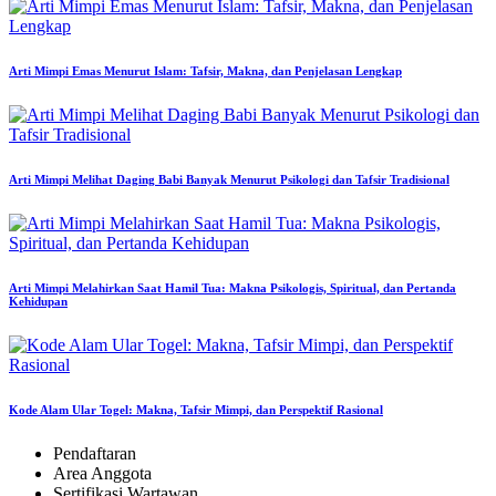
Arti Mimpi Emas Menurut Islam: Tafsir, Makna, dan Penjelasan Lengkap
Arti Mimpi Melihat Daging Babi Banyak Menurut Psikologi dan Tafsir Tradisional
Arti Mimpi Melahirkan Saat Hamil Tua: Makna Psikologis, Spiritual, dan Pertanda
Kehidupan
Kode Alam Ular Togel: Makna, Tafsir Mimpi, dan Perspektif Rasional
Pendaftaran
Area Anggota
Sertifikasi Wartawan