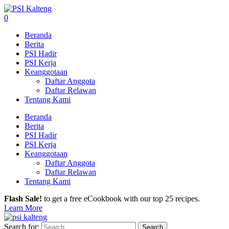
0
Beranda
Berita
PSI Hadir
PSI Kerja
Keanggotaan
Daftar Anggota
Daftar Relawan
Tentang Kami
Beranda
Berita
PSI Hadir
PSI Kerja
Keanggotaan
Daftar Anggota
Daftar Relawan
Tentang Kami
Flash Sale!
to get a free eCookbook with our top 25 recipes.
Learn More
Search for: