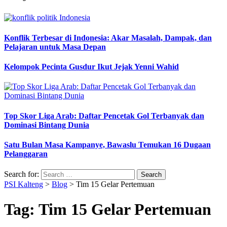
Konflik Terbesar di Indonesia: Akar Masalah, Dampak, dan
Pelajaran untuk Masa Depan
Kelompok Pecinta Gusdur Ikut Jejak Yenni Wahid
Top Skor Liga Arab: Daftar Pencetak Gol Terbanyak dan
Dominasi Bintang Dunia
Satu Bulan Masa Kampanye, Bawaslu Temukan 16 Dugaan
Pelanggaran
Search for:
PSI Kalteng
>
Blog
>
Tim 15 Gelar Pertemuan
Tag:
Tim 15 Gelar Pertemuan