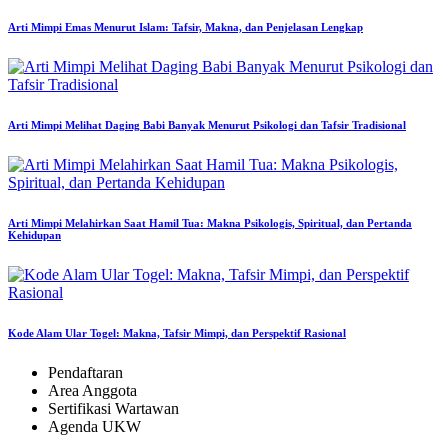
Arti Mimpi Emas Menurut Islam: Tafsir, Makna, dan Penjelasan Lengkap
Arti Mimpi Melihat Daging Babi Banyak Menurut Psikologi dan Tafsir Tradisional
Arti Mimpi Melahirkan Saat Hamil Tua: Makna Psikologis, Spiritual, dan Pertanda
Kehidupan
Kode Alam Ular Togel: Makna, Tafsir Mimpi, dan Perspektif Rasional
Pendaftaran
Area Anggota
Sertifikasi Wartawan
Agenda UKW