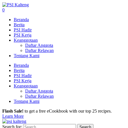
0
Beranda
Berita
PSI Hadir
PSI Kerja
Keanggotaan
Daftar Anggota
Daftar Relawan
Tentang Kami
Beranda
Berita
PSI Hadir
PSI Kerja
Keanggotaan
Daftar Anggota
Daftar Relawan
Tentang Kami
Flash Sale!
to get a free eCookbook with our top 25 recipes.
Learn More
Search for: