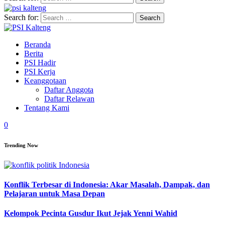
Search for:
Beranda
Berita
PSI Hadir
PSI Kerja
Keanggotaan
Daftar Anggota
Daftar Relawan
Tentang Kami
0
Trending Now
Konflik Terbesar di Indonesia: Akar Masalah, Dampak, dan
Pelajaran untuk Masa Depan
Kelompok Pecinta Gusdur Ikut Jejak Yenni Wahid