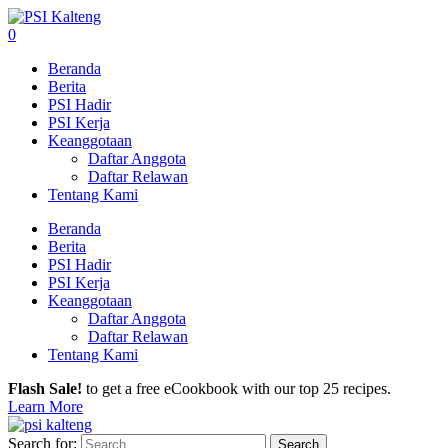
0
Beranda
Berita
PSI Hadir
PSI Kerja
Keanggotaan
Daftar Anggota
Daftar Relawan
Tentang Kami
Beranda
Berita
PSI Hadir
PSI Kerja
Keanggotaan
Daftar Anggota
Daftar Relawan
Tentang Kami
Flash Sale!
to get a free eCookbook with our top 25 recipes.
Learn More
Search for: