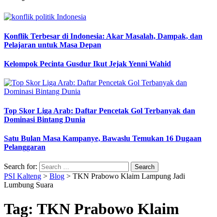
Konflik Terbesar di Indonesia: Akar Masalah, Dampak, dan
Pelajaran untuk Masa Depan
Kelompok Pecinta Gusdur Ikut Jejak Yenni Wahid
Top Skor Liga Arab: Daftar Pencetak Gol Terbanyak dan
Dominasi Bintang Dunia
Satu Bulan Masa Kampanye, Bawaslu Temukan 16 Dugaan
Pelanggaran
Search for:
PSI Kalteng
>
Blog
>
TKN Prabowo Klaim Lampung Jadi
Lumbung Suara
Tag:
TKN Prabowo Klaim