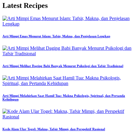
Latest Recipes
Arti Mimpi Emas Menurut Islam: Tafsir, Makna, dan Penjelasan Lengkap
Arti Mimpi Melihat Daging Babi Banyak Menurut Psikologi dan Tafsir Tradisional
Arti Mimpi Melahirkan Saat Hamil Tua: Makna Psikologis, Spiritual, dan Pertanda
Kehidupan
Kode Alam Ular Togel: Makna, Tafsir Mimpi, dan Perspektif Rasional