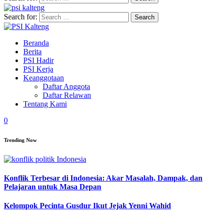
Search for:
Beranda
Berita
PSI Hadir
PSI Kerja
Keanggotaan
Daftar Anggota
Daftar Relawan
Tentang Kami
0
Trending Now
Konflik Terbesar di Indonesia: Akar Masalah, Dampak, dan
Pelajaran untuk Masa Depan
Kelompok Pecinta Gusdur Ikut Jejak Yenni Wahid