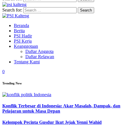
Search for:
Beranda
Berita
PSI Hadir
PSI Kerja
Keanggotaan
Daftar Anggota
Daftar Relawan
Tentang Kami
0
Trending Now
Konflik Terbesar di Indonesia: Akar Masalah, Dampak, dan
Pelajaran untuk Masa Depan
Kelompok Pecinta Gusdur Ikut Jejak Yenni Wahid