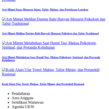
Arti Mimpi Emas Menurut Islam: Tafsir, Makna, dan Penjelasan Lengkap
Arti Mimpi Melihat Daging Babi Banyak Menurut Psikologi dan Tafsir Tradisional
Arti Mimpi Melahirkan Saat Hamil Tua: Makna Psikologis, Spiritual, dan Pertanda
Kehidupan
Kode Alam Ular Togel: Makna, Tafsir Mimpi, dan Perspektif Rasional
Pendaftaran
Area Anggota
Sertifikasi Wartawan
Agenda UKW