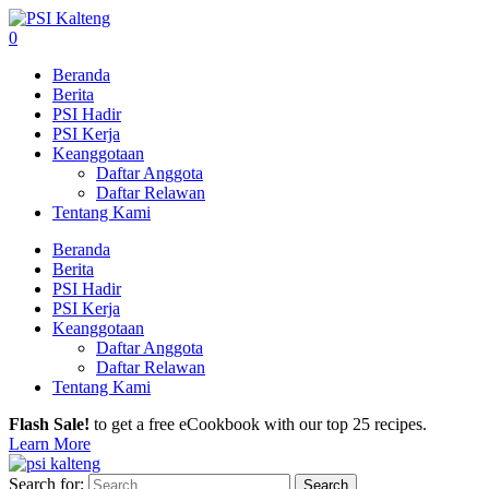
0
Beranda
Berita
PSI Hadir
PSI Kerja
Keanggotaan
Daftar Anggota
Daftar Relawan
Tentang Kami
Beranda
Berita
PSI Hadir
PSI Kerja
Keanggotaan
Daftar Anggota
Daftar Relawan
Tentang Kami
Flash Sale!
to get a free eCookbook with our top 25 recipes.
Learn More
Search for: