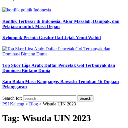
Konflik Terbesar di Indonesia: Akar Masalah, Dampak, dan
Pelajaran untuk Masa Depan
Kelompok Pecinta Gusdur Ikut Jejak Yenni Wahid
Top Skor Liga Arab: Daftar Pencetak Gol Terbanyak dan
Dominasi Bintang Dunia
Satu Bulan Masa Kampanye, Bawaslu Temukan 16 Dugaan
Pelanggaran
Search for:
PSI Kalteng
>
Blog
>
Wisuda UIN 2023
Tag:
Wisuda UIN 2023