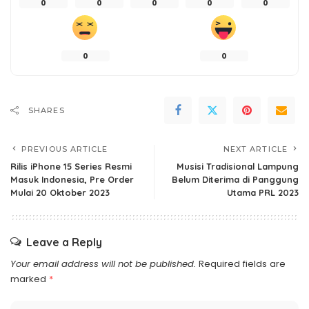
0
0
0
0
0
0
0
SHARES
PREVIOUS ARTICLE
NEXT ARTICLE
Rilis iPhone 15 Series Resmi
Musisi Tradisional Lampung
Masuk Indonesia, Pre Order
Belum Diterima di Panggung
Mulai 20 Oktober 2023
Utama PRL 2023
Leave a Reply
Your email address will not be published.
Required fields are
marked
*