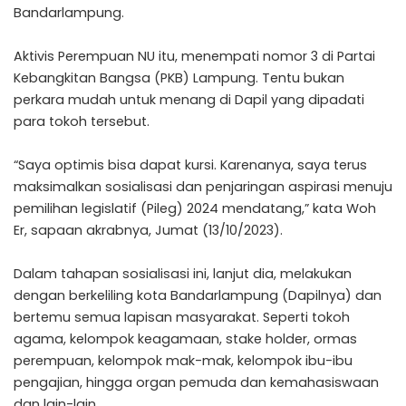
Bandarlampung.
Aktivis Perempuan NU itu, menempati nomor 3 di Partai
Kebangkitan Bangsa (PKB) Lampung. Tentu bukan
perkara mudah untuk menang di Dapil yang dipadati
para tokoh tersebut.
“Saya optimis bisa dapat kursi. Karenanya, saya terus
maksimalkan sosialisasi dan penjaringan aspirasi menuju
pemilihan legislatif (Pileg) 2024 mendatang,” kata Woh
Er, sapaan akrabnya, Jumat (13/10/2023).
Dalam tahapan sosialisasi ini, lanjut dia, melakukan
dengan berkeliling kota Bandarlampung (Dapilnya) dan
bertemu semua lapisan masyarakat. Seperti tokoh
agama, kelompok keagamaan, stake holder, ormas
perempuan, kelompok mak-mak, kelompok ibu-ibu
pengajian, hingga organ pemuda dan kemahasiswaan
dan lain-lain.