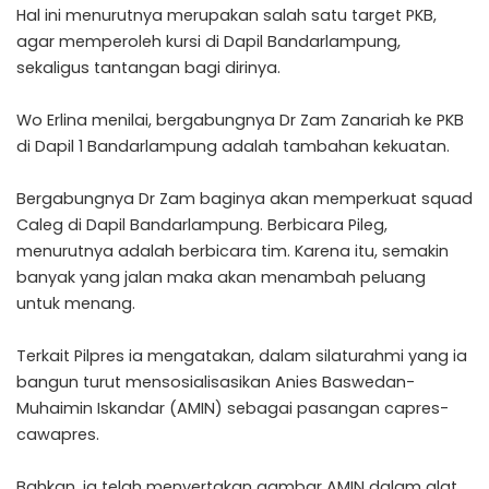
Hal ini menurutnya merupakan salah satu target PKB,
agar memperoleh kursi di Dapil Bandarlampung,
sekaligus tantangan bagi dirinya.
Wo Erlina menilai, bergabungnya Dr Zam Zanariah ke PKB
di Dapil 1 Bandarlampung adalah tambahan kekuatan.
Bergabungnya Dr Zam baginya akan memperkuat squad
Caleg di Dapil Bandarlampung. Berbicara Pileg,
menurutnya adalah berbicara tim. Karena itu, semakin
banyak yang jalan maka akan menambah peluang
untuk menang.
Terkait Pilpres ia mengatakan, dalam silaturahmi yang ia
bangun turut mensosialisasikan Anies Baswedan-
Muhaimin Iskandar (AMIN) sebagai pasangan capres-
cawapres.
Bahkan, ia telah menyertakan gambar AMIN dalam alat