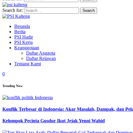
Search for:
Beranda
Berita
PSI Hadir
PSI Kerja
Keanggotaan
Daftar Anggota
Daftar Relawan
Tentang Kami
0
Trending Now
Konflik Terbesar di Indonesia: Akar Masalah, Dampak, dan Pe
Kelompok Pecinta Gusdur Ikut Jejak Yenni Wahid