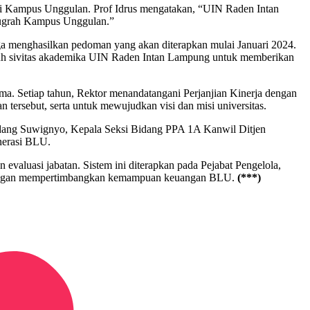
gai Kampus Unggulan. Prof Idrus mengatakan, “UIN Raden Intan
Anugrah Kampus Unggulan.”
gga menghasilkan pedoman yang akan diterapkan mulai Januari 2024.
ruh sivitas akademika UIN Raden Intan Lampung untuk memberikan
Setiap tahun, Rektor menandatangani Perjanjian Kinerja dengan
n tersebut, serta untuk mewujudkan visi dan misi universitas.
undang Suwignyo, Kepala Seksi Bidang PPA 1A Kanwil Ditjen
nerasi BLU.
 evaluasi jabatan. Sistem ini diterapkan pada Pejabat Pengelola,
dengan mempertimbangkan kemampuan keuangan BLU.
(***)