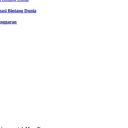
nasi Bintang Dunia
anggaran