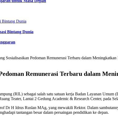
lajaran untuk Masa Depan
nasi Bintang Dunia
anggaran
g Sosialisasikan Pedoman Remunerasi Terbaru dalam Meningkatkan 
 Pedoman Remunerasi Terbaru dalam Meni
ampung (RIL) sebagai salah satu satuan kerja Badan Layanan Umum (B
Ruang Teater, Lantai 2 Gedung Academic & Research Center, pada Sel
Prof Dr H Idrus Ruslan MAg, yang mewakili Rektor. Dalam sambutanny
ghadapi tantangan besar dalam persaingan pendidikan ke depan.