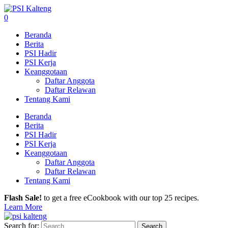
0
Beranda
Berita
PSI Hadir
PSI Kerja
Keanggotaan
Daftar Anggota
Daftar Relawan
Tentang Kami
Beranda
Berita
PSI Hadir
PSI Kerja
Keanggotaan
Daftar Anggota
Daftar Relawan
Tentang Kami
Flash Sale!
to get a free eCookbook with our top 25 recipes.
Learn More
Search for: