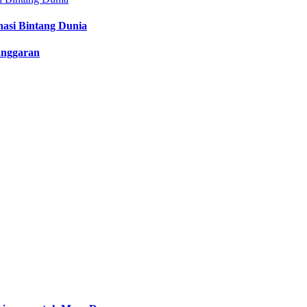
nasi Bintang Dunia
anggaran