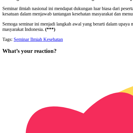
Seminar ilmiah nasional ini mendapat dukungan luar biasa dari pes
kesatuan dalam menjawab tantangan kesehatan masyarakat dan menunj
Semoga seminar ini menjadi langkah awal yang berarti dalam upaya m
masyarakat Indonesia.
(***)
Tags:
Seminar Ilmiah Kesehatan
What’s your reaction?