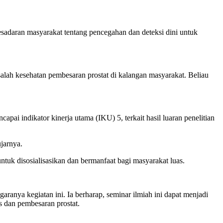
sadaran masyarakat tentang pencegahan dan deteksi dini untuk
alah kesehatan pembesaran prostat di kalangan masyarakat. Beliau
ai indikator kinerja utama (IKU) 5, terkait hasil luaran penelitian
jarnya.
uk disosialisasikan dan bermanfaat bagi masyarakat luas.
anya kegiatan ini. Ia berharap, seminar ilmiah ini dapat menjadi
s dan pembesaran prostat.