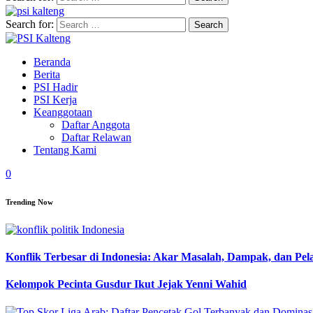
Search for:
Beranda
Berita
PSI Hadir
PSI Kerja
Keanggotaan
Daftar Anggota
Daftar Relawan
Tentang Kami
0
Trending Now
Konflik Terbesar di Indonesia: Akar Masalah, Dampak, dan Pe
Kelompok Pecinta Gusdur Ikut Jejak Yenni Wahid