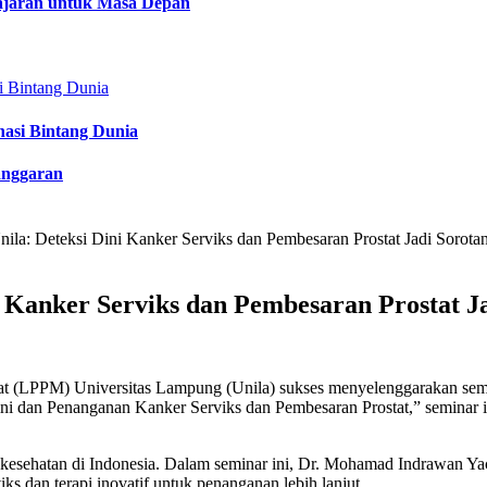
lajaran untuk Masa Depan
nasi Bintang Dunia
anggaran
la: Deteksi Dini Kanker Serviks dan Pembesaran Prostat Jadi Sorota
 Kanker Serviks dan Pembesaran Prostat J
 (LPPM) Universitas Lampung (Unila) sukses menyelenggarakan semin
dan Penanganan Kanker Serviks dan Pembesaran Prostat,” seminar ini 
kesehatan di Indonesia. Dalam seminar ini, Dr. Mohamad Indrawan Y
iks dan terapi inovatif untuk penanganan lebih lanjut.