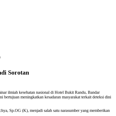
n
adi Sorotan
ar ilmiah kesehatan nasional di Hotel Bukit Randu, Bandar
bertujuan meningkatkan kesadaran masyarakat terkait deteksi dini
achya, Sp.OG (K), menjadi salah satu narasumber yang memberikan