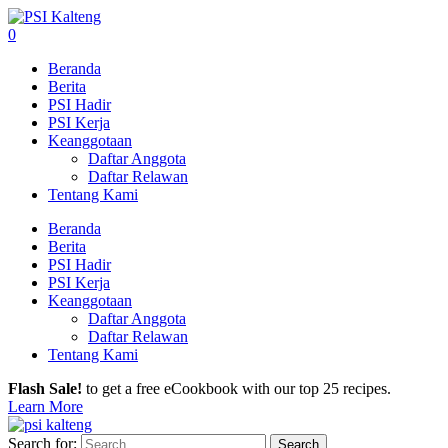
0
Beranda
Berita
PSI Hadir
PSI Kerja
Keanggotaan
Daftar Anggota
Daftar Relawan
Tentang Kami
Beranda
Berita
PSI Hadir
PSI Kerja
Keanggotaan
Daftar Anggota
Daftar Relawan
Tentang Kami
Flash Sale!
to get a free eCookbook with our top 25 recipes.
Learn More
Search for: