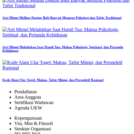
Arti Mimpi Melihat Daging Babi Banyak Menurut Psikologi dan Tafsir Tradisional
Arti Mimpi Melahirkan Saat Hamil Tua: Makna Psikologis, Spiritual, dan Pertanda
Kehidupan
Kode Alam Ular Togel: Makna, Tafsir Mimpi, dan Perspektif Rasional
Pendaftaran
Area Anggota
Sertifikasi Wartawan
Agenda UKW
Kepengurusan
Visi, Misi & Filosofi
Struktur Organisasi