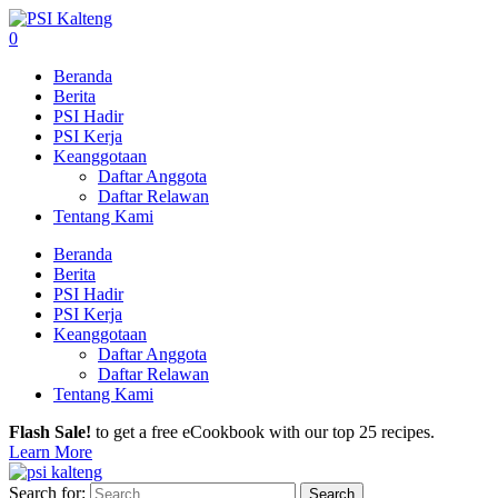
0
Beranda
Berita
PSI Hadir
PSI Kerja
Keanggotaan
Daftar Anggota
Daftar Relawan
Tentang Kami
Beranda
Berita
PSI Hadir
PSI Kerja
Keanggotaan
Daftar Anggota
Daftar Relawan
Tentang Kami
Flash Sale!
to get a free eCookbook with our top 25 recipes.
Learn More
Search for: