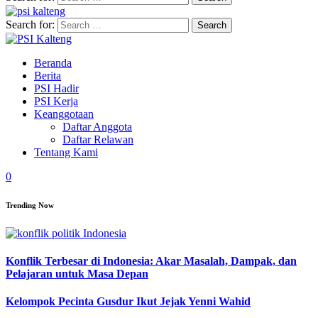
Search for:
Beranda
Berita
PSI Hadir
PSI Kerja
Keanggotaan
Daftar Anggota
Daftar Relawan
Tentang Kami
0
Trending Now
Konflik Terbesar di Indonesia: Akar Masalah, Dampak, dan
Pelajaran untuk Masa Depan
Kelompok Pecinta Gusdur Ikut Jejak Yenni Wahid