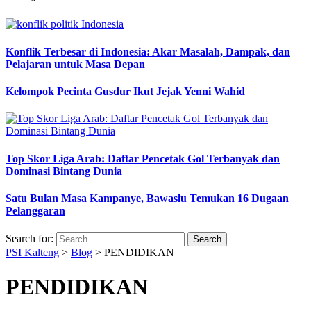
Konflik Terbesar di Indonesia: Akar Masalah, Dampak, dan
Pelajaran untuk Masa Depan
Kelompok Pecinta Gusdur Ikut Jejak Yenni Wahid
Top Skor Liga Arab: Daftar Pencetak Gol Terbanyak dan
Dominasi Bintang Dunia
Satu Bulan Masa Kampanye, Bawaslu Temukan 16 Dugaan
Pelanggaran
Search for:
PSI Kalteng
>
Blog
>
PENDIDIKAN
PENDIDIKAN