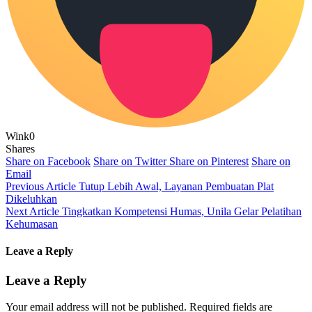
Wink
0
Shares
Share on Facebook
Share on Twitter
Share on Pinterest
Share on
Email
Previous Article
Tutup Lebih Awal, Layanan Pembuatan Plat
Dikeluhkan
Next Article
Tingkatkan Kompetensi Humas, Unila Gelar Pelatihan
Kehumasan
Leave a Reply
Leave a Reply
Your email address will not be published.
Required fields are