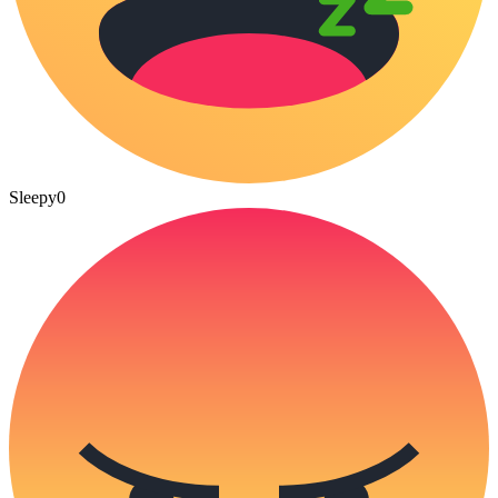
Sleepy
0