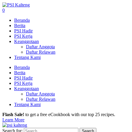
0
Beranda
Berita
PSI Hadir
PSI Kerja
Keanggotaan
Daftar Anggota
Daftar Relawan
Tentang Kami
Beranda
Berita
PSI Hadir
PSI Kerja
Keanggotaan
Daftar Anggota
Daftar Relawan
Tentang Kami
Flash Sale!
to get a free eCookbook with our top 25 recipes.
Learn More
Search for: