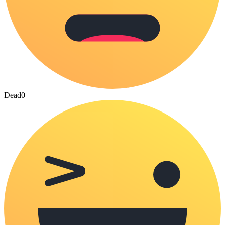
Dead
0