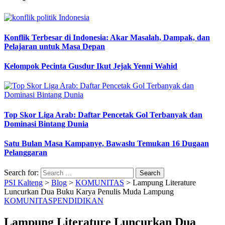
Konflik Terbesar di Indonesia: Akar Masalah, Dampak, dan
Pelajaran untuk Masa Depan
Kelompok Pecinta Gusdur Ikut Jejak Yenni Wahid
Top Skor Liga Arab: Daftar Pencetak Gol Terbanyak dan
Dominasi Bintang Dunia
Satu Bulan Masa Kampanye, Bawaslu Temukan 16 Dugaan
Pelanggaran
Search for:
PSI Kalteng
>
Blog
>
KOMUNITAS
>
Lampung Literature
Luncurkan Dua Buku Karya Penulis Muda Lampung
KOMUNITAS
PENDIDIKAN
Lampung Literature Luncurkan Dua