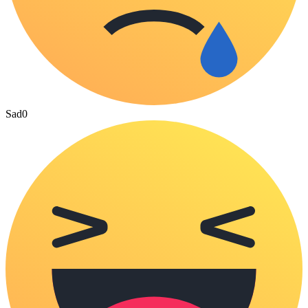
Sad
0