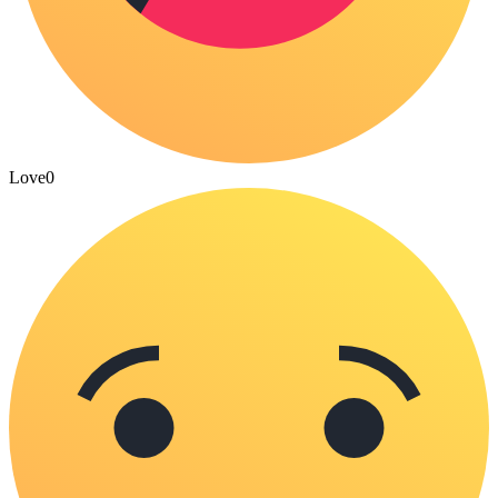
Love
0