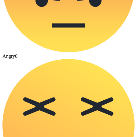
Angry
0