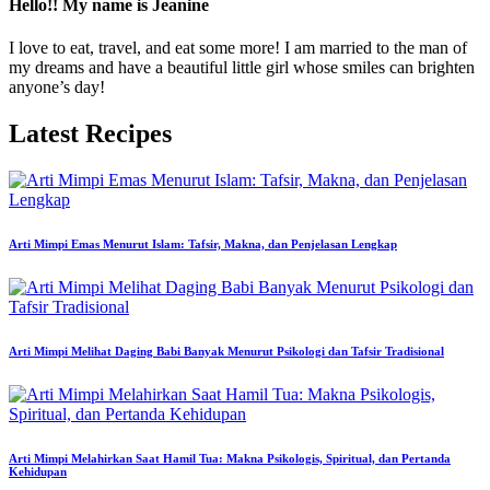
Hello!! My name is Jeanine
I love to eat, travel, and eat some more! I am married to the man of
my dreams and have a beautiful little girl whose smiles can brighten
anyone’s day!
Latest Recipes
Arti Mimpi Emas Menurut Islam: Tafsir, Makna, dan Penjelasan Lengkap
Arti Mimpi Melihat Daging Babi Banyak Menurut Psikologi dan Tafsir Tradisional
Arti Mimpi Melahirkan Saat Hamil Tua: Makna Psikologis, Spiritual, dan Pertanda
Kehidupan