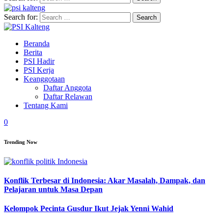
Search for:
Beranda
Berita
PSI Hadir
PSI Kerja
Keanggotaan
Daftar Anggota
Daftar Relawan
Tentang Kami
0
Trending Now
Konflik Terbesar di Indonesia: Akar Masalah, Dampak, dan
Pelajaran untuk Masa Depan
Kelompok Pecinta Gusdur Ikut Jejak Yenni Wahid