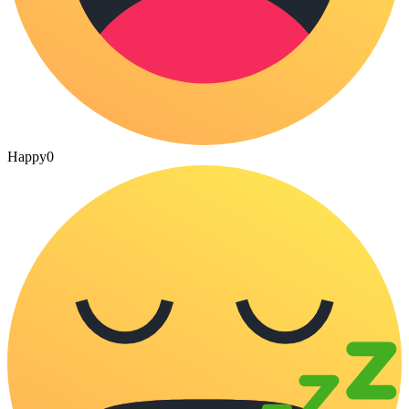
Happy
0