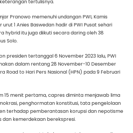
keterangan tertulisnya.
anjar Pranowo memenuhi undangan PWI, Kamis
 urut 1 Anies Baswedan hadir di PWI Pusat sehari
hybrid itu juga diikuti secara daring oleh 38
us Solo.
on presiden tertanggal 6 November 2023 lalu, PWI
ksanakan dalam rentang 28 November-10 Desember
ra Road to Hari Pers Nasional (HPN) pada 9 Februari
am 15 menit pertama, capres diminta menjawab lima
mokrasi, penghormatan konstitusi, tata pengelolaan
tmen terhadap pemberantasan korupsi dan nepotisme
 dan kemerdekaan berekspresi.