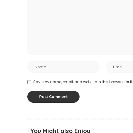
Save my name, email, and website in this browser for t
You Might also Enjoy