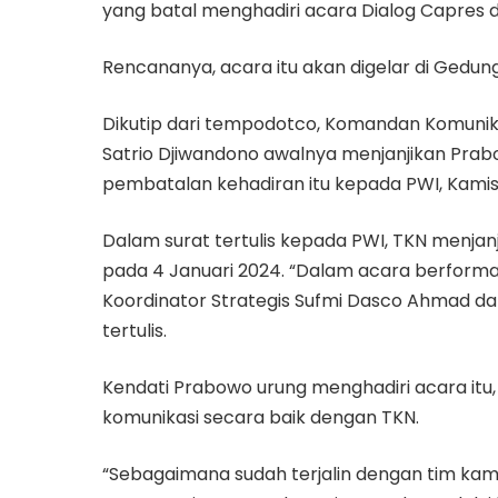
yang batal menghadiri acara Dialog Capres 
Rencananya, acara itu akan digelar di Gedung
Dikutip dari tempodotco, Komandan Komunik
Satrio Djiwandono awalnya menjanjikan Prab
pembatalan kehadiran itu kepada PWI, Kamis
Dalam surat tertulis kepada PWI, TKN menj
pada 4 Januari 2024. “Dalam acara berformat
Koordinator Strategis Sufmi Dasco Ahmad dan
tertulis.
Kendati Prabowo urung menghadiri acara itu
komunikasi secara baik dengan TKN.
“Sebagaimana sudah terjalin dengan tim k