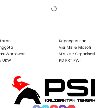
taran
Kepengurusan
nggota
Visi, Misi & Filosofi
ikasi Wartawan
Struktur Organisasi
a UKW
PD PRT PWI