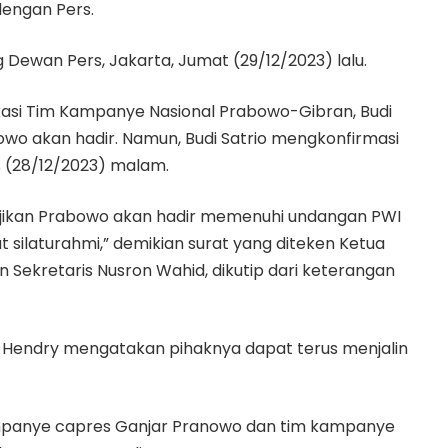
dengan Pers.
 Dewan Pers, Jakarta, Jumat (29/12/2023) lalu.
asi Tim Kampanye Nasional Prabowo-Gibran, Budi
owo akan hadir. Namun, Budi Satrio mengkonfirmasi
 (28/12/2023) malam.
anjikan Prabowo akan hadir memenuhi undangan PWI
 silaturahmi,” demikian surat yang diteken Ketua
 Sekretaris Nusron Wahid, dikutip dari keterangan
, Hendry mengatakan pihaknya dapat terus menjalin
ampanye capres Ganjar Pranowo dan tim kampanye