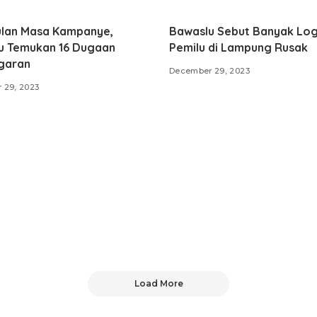
ulan Masa Kampanye,
Bawaslu Sebut Banyak Log
u Temukan 16 Dugaan
Pemilu di Lampung Rusak
garan
December 29, 2023
 29, 2023
Load More