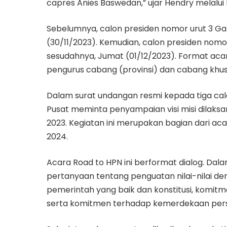
capres Anies Baswedan,” ujar Hendry melalui 
Sebelumnya, calon presiden nomor urut 3 G
(30/11/2023). Kemudian, calon presiden nomor
sesudahnya, Jumat (01/12/2023). Format acara 
pengurus cabang (provinsi) dan cabang khus
Dalam surat undangan resmi kepada tiga cal
Pusat meminta penyampaian visi misi dila
2023. Kegiatan ini merupakan bagian dari aca
2024.
Acara Road to HPN ini berformat dialog. Dal
pertanyaan tentang penguatan nilai-nilai de
pemerintah yang baik dan konstitusi, komi
serta komitmen terhadap kemerdekaan pers