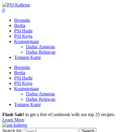
0
Beranda
Berita
PSI Hadir
PSI Kerja
Keanggotaan
Daftar Anggota
Daftar Relawan
Tentang Kami
Beranda
Berita
PSI Hadir
PSI Kerja
Keanggotaan
Daftar Anggota
Daftar Relawan
Tentang Kami
Flash Sale!
to get a free eCookbook with our top 25 recipes.
Learn More
Search for: