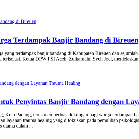
arga Terdampak Banjir Bandang di Bireuen
rga yang terdampak banjir bandang di Kabupaten Bireuen dan sejumlah 
ta terisolasi. Ketua DPW PSI Aceh, Zulkarnaini Syeh Joel, menjelaska
ntuk Penyintas Banjir Bandang dengan La
bing, Kota Padang, terus memperluas dukungan bagi warga terdampak ba
an layanan trauma healing yang difokuskan pada pemulihan psikologis
as utama dalam
...