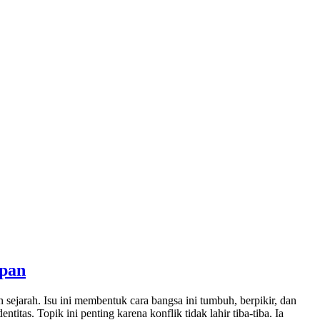
epan
sejarah. Isu ini membentuk cara bangsa ini tumbuh, berpikir, dan
itas. Topik ini penting karena konflik tidak lahir tiba-tiba. Ia