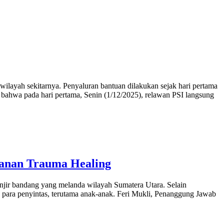
wilayah sekitarnya. Penyaluran bantuan dilakukan sejak hari pertama
n bahwa pada hari pertama, Senin (1/12/2025), relawan PSI langsung
yanan Trauma Healing
njir bandang yang melanda wilayah Sumatera Utara. Selain
 para penyintas, terutama anak-anak. Feri Mukli, Penanggung Jawab