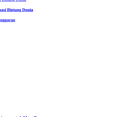
nasi Bintang Dunia
anggaran