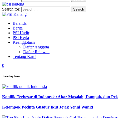
Search for:
Beranda
Berita
PSI Hadir
PSI Kerja
Keanggotaan
Daftar Anggota
Daftar Relawan
Tentang Kami
0
Trending Now
Konflik Terbesar di Indonesia: Akar Masalah, Dampak, dan Pe
Kelompok Pecinta Gusdur Ikut Jejak Yenni Wahid