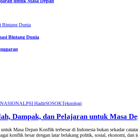
lajaran untuk Masa Depan
nasi Bintang Dunia
anggaran
NASIONAL
PSI Hadir
SOSOK
Teknologi
alah, Dampak, dan Pelajaran untuk Masa D
untuk Masa Depan Konflik terbesar di Indonesia bukan sekadar catatan 
konflik besar dengan latar belakang politik, sosial, ekonomi, dan ident