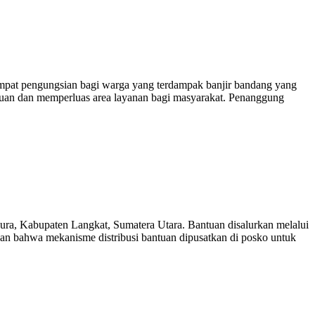
tempat pengungsian bagi warga yang terdampak banjir bandang yang
tuan dan memperluas area layanan bagi masyarakat. Penanggung
Pura, Kabupaten Langkat, Sumatera Utara. Bantuan disalurkan melalui
kan bahwa mekanisme distribusi bantuan dipusatkan di posko untuk