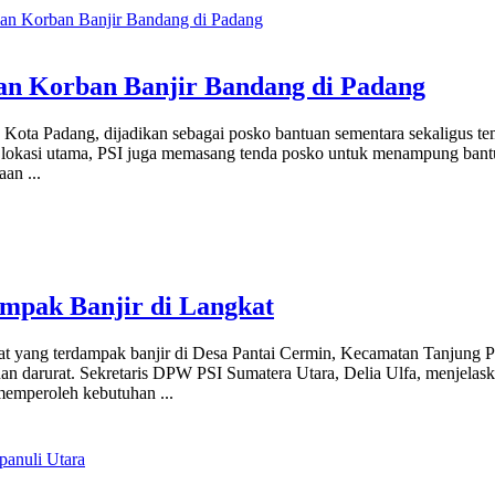
an Korban Banjir Bandang di Padang
g, Kota Padang, dijadikan sebagai posko bantuan sementara sekaligus 
i lokasi utama, PSI juga memasang tenda posko untuk menampung ban
daan
...
mpak Banjir di Langkat
kat yang terdampak banjir di Desa Pantai Cermin, Kecamatan Tanjung 
nan darurat. Sekretaris DPW PSI Sumatera Utara, Delia Ulfa, menjelas
 memperoleh kebutuhan
...