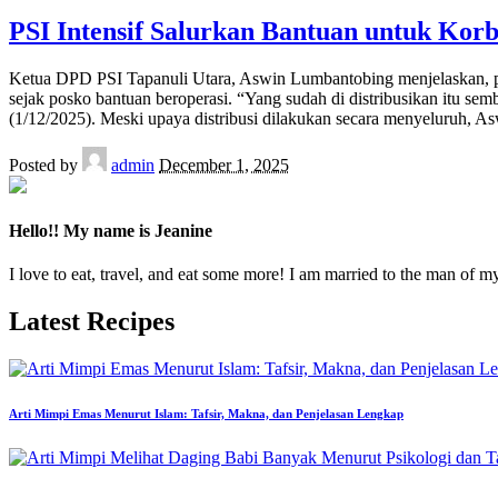
PSI Intensif Salurkan Bantuan untuk Korb
Ketua DPD PSI Tapanuli Utara, Aswin Lumbantobing menjelaskan, piha
sejak posko bantuan beroperasi. “Yang sudah di distribusikan itu s
(1/12/2025). Meski upaya distribusi dilakukan secara menyeluruh, A
Posted by
admin
December 1, 2025
Hello!! My name is Jeanine
I love to eat, travel, and eat some more! I am married to the man of m
Latest Recipes
Arti Mimpi Emas Menurut Islam: Tafsir, Makna, dan Penjelasan Lengkap