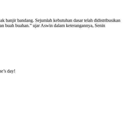
 banjir bandang. Sejumlah kebutuhan dasar telah didistribusikan
 dan buah buahan.” ujar Aswin dalam keterangannya, Senin
ne’s day!