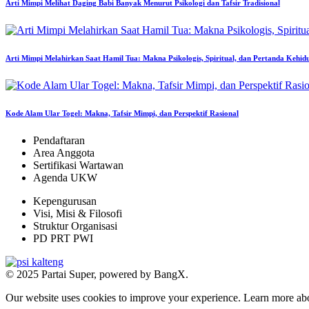
Arti Mimpi Melihat Daging Babi Banyak Menurut Psikologi dan Tafsir Tradisional
Arti Mimpi Melahirkan Saat Hamil Tua: Makna Psikologis, Spiritual, dan Pertanda Kehid
Kode Alam Ular Togel: Makna, Tafsir Mimpi, dan Perspektif Rasional
Pendaftaran
Area Anggota
Sertifikasi Wartawan
Agenda UKW
Kepengurusan
Visi, Misi & Filosofi
Struktur Organisasi
PD PRT PWI
© 2025 Partai Super, powered by BangX.
Our website uses cookies to improve your experience. Learn more ab