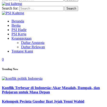
Search for:
Beranda
Berita
PSI Hadir
PSI Kerja
Keanggotaan
Daftar Anggota
Daftar Relawan
Tentang Kami
0
Trending Now
Konflik Terbesar di Indonesia: Akar Masalah, Dampak, dan
Pelajaran untuk Masa Depan
Kelompok Pecinta Gusdur Ikut Jejak Yenni Wahid