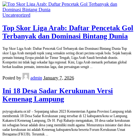
Uncategorized
Top Skor Liga Arab: Daftar Pencetak Gol
Terbanyak dan Dominasi Bintang Dunia
Top Skor Liga Arab: Daftar Pencetak Gol Terbanyak dan Dominasi Bintang Dunia Top
skor Liga Arab menjadi topik yang semakin sering dicari pecinta sepak bola. Sejak banyak
pemain bintang Eropa pindah ke Timur Tengah, Liga Arab Saudi berubah drastis.
Kompetisi ini tidak lagi sekadar liga regional. Kini, Liga Arab menarik perhatian global
berkat kualitas pemain, intensitas laga, dan persaingan sengit
...
Posted by
admin
January 7, 2026
Ini 18 Desa Sadar Kerukunan Versi
Kemenag Lampung
psiyogyakarta.or.id/ – Sepanjang tahun 2023 Kementerian Agama Provinsi Lampung telah
membentuk 18 Desa Sadar Kerukunan yang tersebar di 12 kabupaten/kota se Lampung.
Kakanwil Kemenag Lampung, Dr H. Puji Raharjo mengatakan, 18 desa sadar kerukunan
ini sebagian besar adalah desa yang memiliki multi agama. Menurutnya inisiator dari desa
sadar kerukunan ini adalah Kemenag kabupaten/kota beserta Forum Kerukunan Umat
Beragama (FKUB). Teruntuk
...