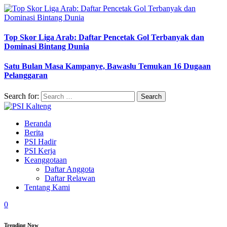
Top Skor Liga Arab: Daftar Pencetak Gol Terbanyak dan
Dominasi Bintang Dunia
Satu Bulan Masa Kampanye, Bawaslu Temukan 16 Dugaan
Pelanggaran
Search for:
Beranda
Berita
PSI Hadir
PSI Kerja
Keanggotaan
Daftar Anggota
Daftar Relawan
Tentang Kami
0
Trending Now