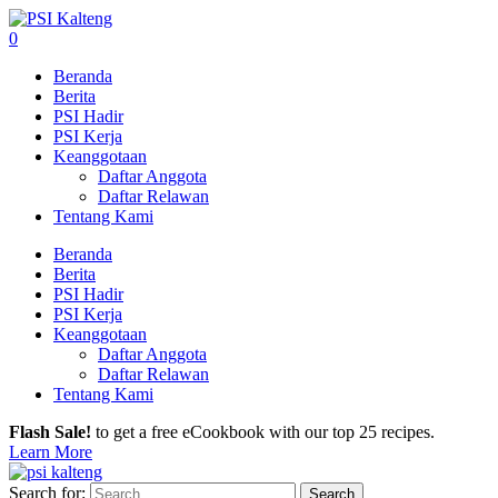
0
Beranda
Berita
PSI Hadir
PSI Kerja
Keanggotaan
Daftar Anggota
Daftar Relawan
Tentang Kami
Beranda
Berita
PSI Hadir
PSI Kerja
Keanggotaan
Daftar Anggota
Daftar Relawan
Tentang Kami
Flash Sale!
to get a free eCookbook with our top 25 recipes.
Learn More
Search for: